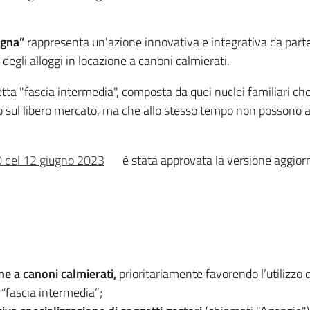
agna”
rappresenta un'azione innovativa e integrativa da par
 degli alloggi in locazione a canoni calmierati.
ddetta "fascia intermedia", composta da quei nuclei familiari c
sul libero mercato, ma che allo stesso tempo non possono acc
60 del 12 giugno 2023
è stata approvata la versione aggior
one a canoni calmierati,
prioritariamente favorendo l’utilizzo 
 “fascia intermedia”;