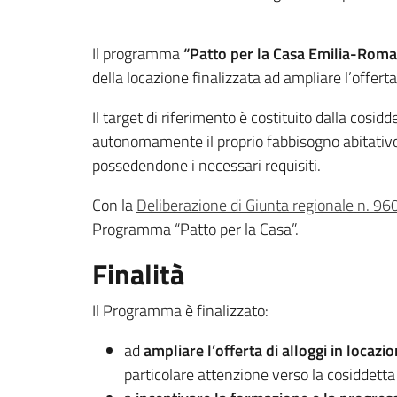
Il programma
“Patto per la Casa Emilia-Rom
della locazione finalizzata ad ampliare l’offerta
Il target di riferimento è costituito dalla cosi
autonomamente il proprio fabbisogno abitativo 
possedendone i necessari requisiti.
Con la
Deliberazione di Giunta regionale n. 9
Programma “Patto per la Casa”.
Finalità
Il Programma è finalizzato:
ad
ampliare l’offerta di alloggi in locazi
particolare attenzione verso la cosiddetta