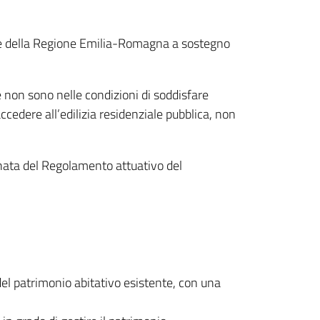
te della Regione Emilia-Romagna a sostegno
he non sono nelle condizioni di soddisfare
edere all’edilizia residenziale pubblica, non
nata del Regolamento attuativo del
del patrimonio abitativo esistente, con una