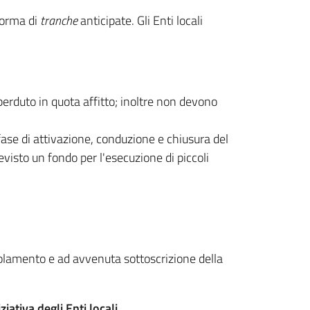
forma di
tranche
anticipate. Gli Enti locali
perduto in quota affitto; inoltre non devono
 fase di attivazione, conduzione e chiusura del
evisto un fondo per l'esecuzione di piccoli
olamento e ad avvenuta sottoscrizione della
iativa degli Enti locali.