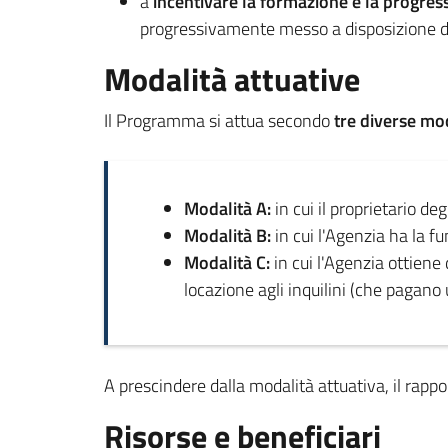
a
incentivare la formazione e la progress
progressivamente messo a disposizione del
Modalità attuative
Il Programma si attua secondo
tre diverse mo
Modalità A:
in cui il proprietario de
Modalità B:
in cui l'Agenzia ha la f
Modalità C:
in cui l'Agenzia ottiene 
locazione agli inquilini (che pagano
A prescindere dalla modalità attuativa, il rap
Risorse e beneficiari