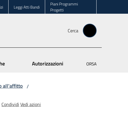
Piani Programmi
zi
Leggi Atti Bandi
Progetti
Cerca
che
Autorizzazioni
ORSA
all'affitto
/
Condividi
Vedi azioni