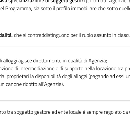
iva specializzazione di soggetti gestori
(chiamati "Agenzie") 
 Programma, sia sotto il profilo immobiliare che sotto quello
dalità
, che si contraddistinguono per il ruolo assunto in ciasc
gli alloggi agisce direttamente in qualità di Agenzia;
unzione di intermediazione e di supporto nella locazione tra pro
dai proprietari la disponibilità degli alloggi (pagando ad essi u
 un canone ridotto all'Agenzia).
porto tra soggetto gestore ed ente locale è sempre regolato da