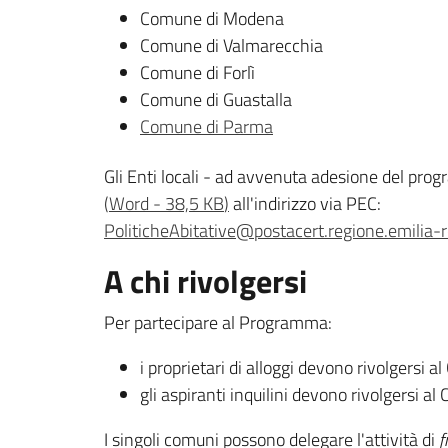
Comune di Modena
Comune di Valmarecchia
Comune di Forlì
Comune di Guastalla
Comune di Parma
Gli Enti locali - ad avvenuta adesione del pr
(
Word
-
38,5 KB
)
all'indirizzo via PEC:
PoliticheAbitative@postacert.regione.emilia-
A chi rivolgersi
Per partecipare al Programma:
i proprietari di alloggi devono rivolgersi 
gli aspiranti inquilini devono rivolgersi a
I singoli comuni possono delegare l'attività di
f