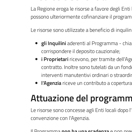
La Regione eroga le risorse a favore degli Enti
possono ulteriormente cofinanziare il program
Le risorse sono utilizzate a beneficio di inquilin
gli Inquilini
aderenti al Programma - chia
corrispondere il deposito cauzionale;
i Proprietari
ricevono, per tramite dell'Age
contratto. Inoltre sono tutelati da un fond
interventi manutentivi ordinari o straordin
l'Agenzia
riceve un contributo a copertura d
Attuazione del program
Le risorse sono concesse agli Enti locali dop
convenzione con l'Agenzia.
Il Programma
non ha una scadenza
e non pre