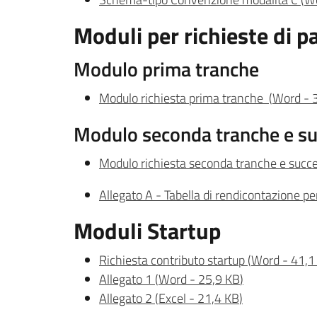
Moduli per richieste di 
Modulo prima tranche
Modulo richiesta prima tranche
(
Word
-
Modulo seconda tranche e su
Modulo richiesta seconda tranche e succ
Allegato A - Tabella di rendicontazione per 
Moduli Startup
Richiesta contributo startup
(
Word
-
41,1
Allegato 1
(
Word
-
25,9 KB
)
Allegato 2
(
Excel
-
21,4 KB
)