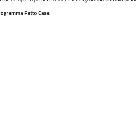
 Programma Patto Casa
: