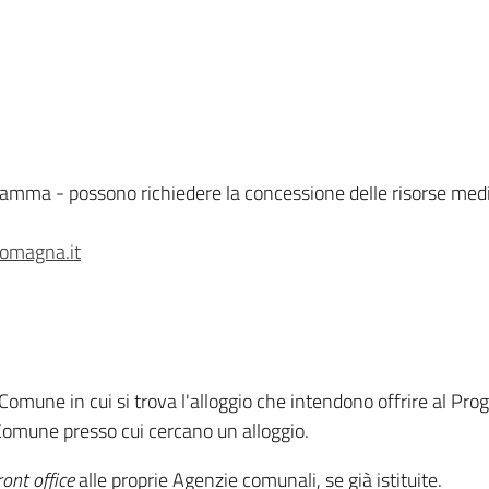
ogramma - possono richiedere la concessione delle risorse me
romagna.it
al Comune in cui si trova l'alloggio che intendono offrire al P
l Comune presso cui cercano un alloggio.
ront office
alle proprie Agenzie comunali, se già istituite.