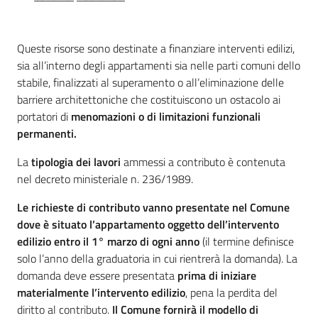
all'affitto
Queste risorse sono destinate a finanziare interventi edilizi,
Barriere
sia all’interno degli appartamenti sia nelle parti comuni dello
architettoniche
stabile, finalizzati al superamento o all’eliminazione delle
barriere architettoniche che costituiscono un ostacolo ai
portatori di
menomazioni o di limitazioni funzionali
permanenti.
Autorizzazioni
La
tipologia dei lavori
ammessi a contributo è contenuta
nel decreto ministeriale n. 236/1989.
Le richieste di contributo vanno presentate nel Comune
dove è situato l’appartamento oggetto dell’intervento
edilizio entro il 1° marzo di ogni anno
(il termine definisce
ORSA
solo l’anno della graduatoria in cui rientrerà la domanda). La
domanda deve essere presentata
prima di iniziare
materialmente l’intervento edilizio
, pena la perdita del
diritto al contributo.
Il Comune fornirà il modello di