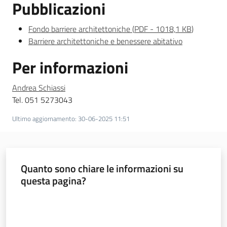
Pubblicazioni
Fondo barriere architettoniche
(
PDF
-
1018,1 KB
)
Barriere architettoniche e benessere abitativo
Per informazioni
Andrea Schiassi
Tel. 051 5273043
Ultimo aggiornamento
:
30-06-2025 11:51
Quanto sono chiare le informazioni su
questa pagina?
Valuta da 1 a 5 stelle