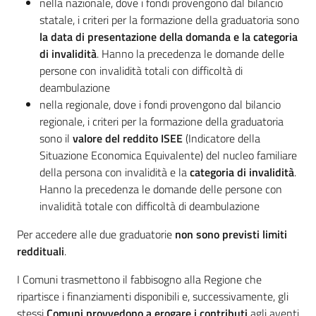
nella nazionale, dove i fondi provengono dal bilancio
statale, i criteri per la formazione della graduatoria sono
la data di presentazione della domanda e la categoria
di invalidità
. Hanno la precedenza le domande delle
persone con invalidità totali con difficoltà di
deambulazione
nella regionale, dove i fondi provengono dal bilancio
regionale, i criteri per la formazione della graduatoria
sono il
valore del reddito ISEE
(Indicatore della
Situazione Economica Equivalente) del nucleo familiare
della persona con invalidità e la
categoria di invalidità
.
Hanno la precedenza le domande delle persone con
invalidità totale con difficoltà di deambulazione
Per accedere alle due graduatorie
non sono previsti limiti
reddituali
.
I Comuni trasmettono il fabbisogno alla Regione che
ripartisce i finanziamenti disponibili e, successivamente, gli
stessi
Comuni provvedono a erogare i contributi
agli aventi