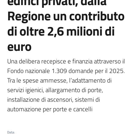
edifici privati, dalla
all'affitto
Regione un contributo
di oltre 2,6 milioni di
Barriere
architettoniche
euro
Autorizzazioni
Una delibera recepisce e finanzia attraverso il 
Fondo nazionale 1.309 domande per il 2025. 
Tra le spese ammesse, l’adattamento di 
servizi igienici, allargamento di porte, 
installazione di ascensori, sistemi di 
ORSA
automazione per porte e cancelli
Data
: