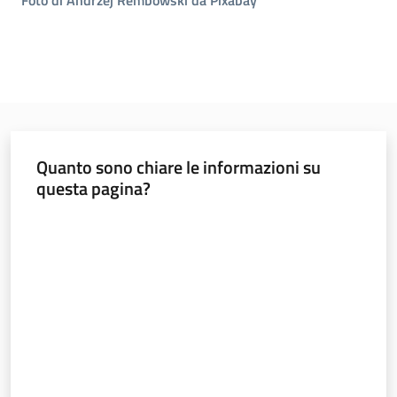
Foto di Andrzej Rembowski da Pixabay
Quanto sono chiare le informazioni su
questa pagina?
Valuta da 1 a 5 stelle