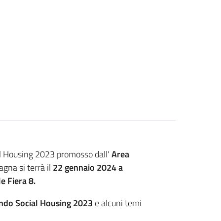
al Housing 2023 promosso dall'
Area
na si terrà il
22 gennaio 2024
a
e Fiera 8.
ando Social Housing 2023
e alcuni temi