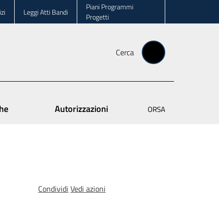
Piani Programmi
zi
Leggi Atti Bandi
Progetti
Cerca
che
Autorizzazioni
ORSA
Condividi
Vedi azioni