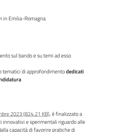
tivi in Emilia-Romagna
ento sul bando e su temi ad esso
op tematici di approfondimento
dedicati
ndidatura
embre 2023 (824.21 KB)
, è finalizzato a
i innovativi e sperimentali riguardo alle
dalla capacità di favorire pratiche di