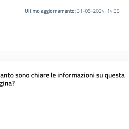
Ultimo aggiornamento
:
31-05-2024, 14:38
anto sono chiare le informazioni su questa
gina?
a da 1 a 5 stelle