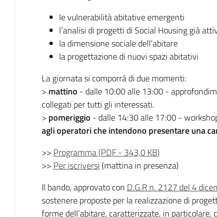
le vulnerabilità abitative emergenti
l’analisi di progetti di Social Housing già at
la dimensione sociale dell’abitare
la progettazione di nuovi spazi abitativi
La giornata si comporrà di due momenti:
>
mattino
- dalle 10:00 alle 13:00 - approfondim
collegati per tutti gli interessati.
>
pomeriggio
- dalle 14:30 alle 17:00 - worksh
agli operatori
che intendono presentare una ca
>>
Programma
(
PDF
-
343,0 KB
)
>>
Per iscriversi
(mattina in presenza)
Il bando, approvato con
D.G.R n. 2127 del 4 dic
sostenere proposte per la realizzazione di progett
forme dell’abitare, caratterizzate, in particolare, 