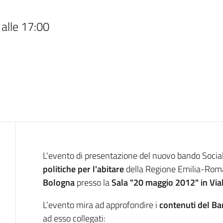
alle 17:00
Introduzione
L'evento di presentazione del nuovo bando Soci
politiche per l'abitare
della Regione Emilia-Romag
Bologna
presso la
Sala "20 maggio 2012" in Vial
L’evento mira ad approfondire i
contenuti del B
ad esso collegati: