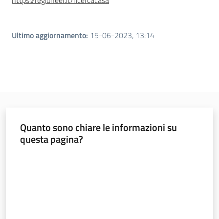
https://regioneer.it/ricercacasa
Ultimo aggiornamento
:
15-06-2023, 13:14
Quanto sono chiare le informazioni su
questa pagina?
Valuta da 1 a 5 stelle