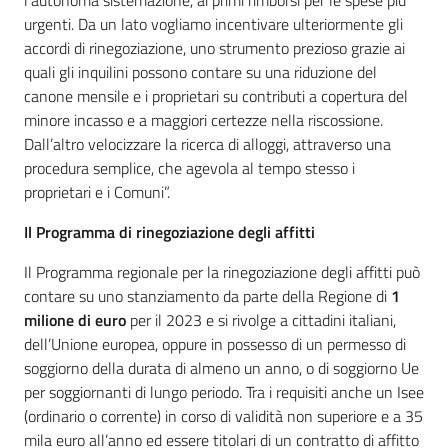
l’autonoma sistemazione, ai primi rimborsi per le spese più
urgenti. Da un lato vogliamo incentivare ulteriormente gli
accordi di rinegoziazione, uno strumento prezioso grazie ai
quali gli inquilini possono contare su una riduzione del
canone mensile e i proprietari su contributi a copertura del
minore incasso e a maggiori certezze nella riscossione.
Dall’altro velocizzare la ricerca di alloggi, attraverso una
procedura semplice, che agevola al tempo stesso i
proprietari e i Comuni”.
Il Programma di rinegoziazione degli affitti
Il Programma regionale per la rinegoziazione degli affitti può
contare su uno stanziamento da parte della Regione di
1
milione di euro
per il 2023 e si rivolge a cittadini italiani,
dell’Unione europea, oppure in possesso di un permesso di
soggiorno della durata di almeno un anno, o di soggiorno Ue
per soggiornanti di lungo periodo. Tra i requisiti anche un Isee
(ordinario o corrente) in corso di validità non superiore e a 35
mila euro all’anno ed essere titolari di un contratto di affitto