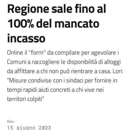
Regione sale fino al
all'affitto
100% del mancato
Barriere
incasso
architettoniche
Online il "form" da compilare per agevolare i 
Autorizzazioni
Comuni a raccogliere le disponibilità di alloggi 
da affittare a chi non può rientrare a casa. Lori: 
“Misure condivise con i sindaci per fornire in 
tempi rapidi aiuti concreti a chi vive nei 
territori colpiti”
ORSA
Data
:
15 giugno 2023