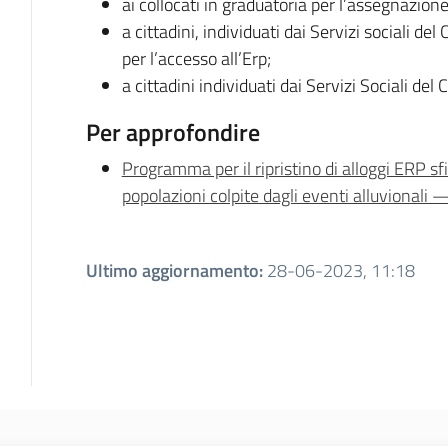
ai collocati in graduatoria per l’assegnazione 
a cittadini, individuati dai Servizi sociali de
per l’accesso all’Erp;
a cittadini individuati dai Servizi Sociali de
Per approfondire
Programma per il ripristino di alloggi ERP sfi
popolazioni colpite dagli eventi alluvionali 
Ultimo aggiornamento
:
28-06-2023, 11:18