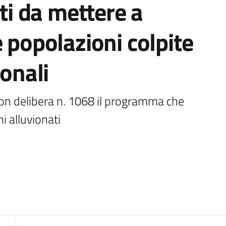
tti da mettere a
e popolazioni colpite
ionali
on delibera n. 1068 il programma che 
i alluvionati