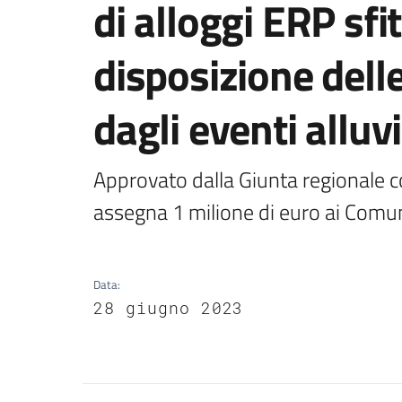
di alloggi ERP sfi
disposizione dell
dagli eventi alluv
Approvato dalla Giunta regionale c
assegna 1 milione di euro ai Comun
Data
:
28 giugno 2023