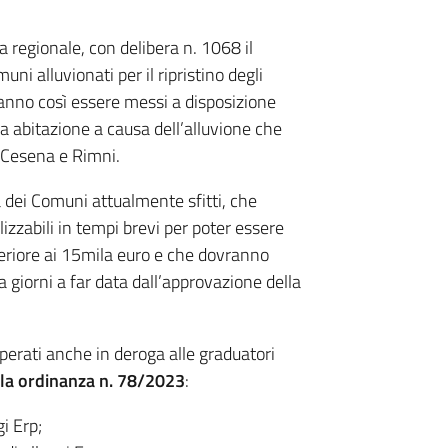
 regionale, con delibera n. 1068 il
uni alluvionati per il ripristino degli
ranno così essere messi a disposizione
a abitazione a causa dell’alluvione che
ì Cesena e Rimni.
tà dei Comuni attualmente sfitti, che
izzabili in tempi brevi per poter essere
feriore ai 15mila euro e che dovranno
giorni a far data dall’approvazione della
erati anche in deroga alle graduatori
nella ordinanza n. 78/2023
:
gi Erp;