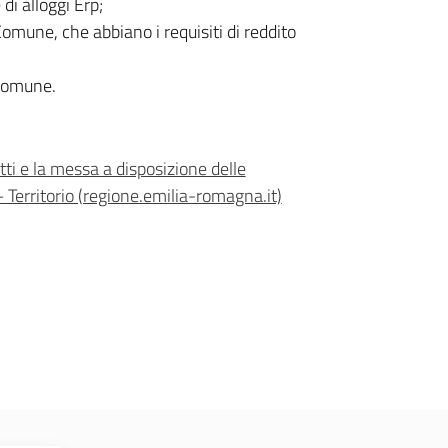
di alloggi Erp;
l Comune, che abbiano i requisiti di reddito
l Comune.
tti e la messa a disposizione delle
— Territorio (regione.emilia-romagna.it)