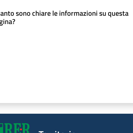
anto sono chiare le informazioni su questa
gina?
a da 1 a 5 stelle