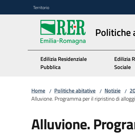
Vai al contenuto
Vai alla navigazione
Vai al footer
Territorio
Politiche 
Edilizia Residenziale
Edilizia 
Pubblica
Sociale
Home
Politiche abitative
Notizie
2
/
/
/
Alluvione. Programma per il ripristino di allogg
Salta al contenuto
Alluvione. Progra