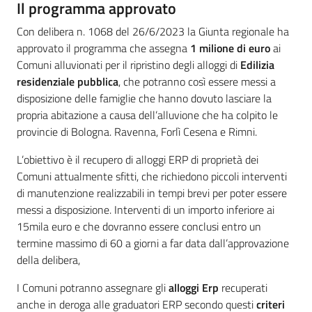
Il programma approvato
Con delibera n. 1068 del 26/6/2023 la Giunta regionale ha
approvato il programma che assegna
1 milione di euro
ai
Comuni alluvionati per il ripristino degli alloggi di
Edilizia
residenziale pubblica
, che potranno così essere messi a
disposizione delle famiglie che hanno dovuto lasciare la
propria abitazione a causa dell’alluvione che ha colpito le
provincie di Bologna. Ravenna, Forlì Cesena e Rimni.
L’obiettivo è il recupero di alloggi ERP di proprietà dei
Comuni attualmente sfitti, che richiedono piccoli interventi
di manutenzione realizzabili in tempi brevi per poter essere
messi a disposizione. Interventi di un importo inferiore ai
15mila euro e che dovranno essere conclusi entro un
termine massimo di 60 a giorni a far data dall’approvazione
della delibera,
I Comuni potranno assegnare gli
alloggi Erp
recuperati
anche in deroga alle graduatori ERP secondo questi
criteri