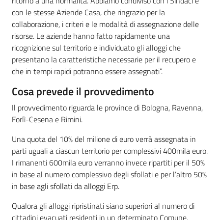
ritorno a una normalità. Abbiamo condiviso con i Sindaci e
con le stesse Aziende Casa, che ringrazio per la
collaborazione, i criteri e le modalità di assegnazione delle
risorse. Le aziende hanno fatto rapidamente una
ricognizione sul territorio e individuato gli alloggi che
presentano la caratteristiche necessarie per il recupero e
che in tempi rapidi potranno essere assegnati”.
Cosa prevede il provvedimento
Il provvedimento riguarda le province di Bologna, Ravenna,
Forlì-Cesena e Rimini.
Una quota del 10% del milione di euro verrà assegnata in
parti uguali a ciascun territorio per complessivi 400mila euro.
I rimanenti 600mila euro verranno invece ripartiti per il 50%
in base al numero complessivo degli sfollati e per l’altro 50%
in base agli sfollati da alloggi Erp.
Qualora gli alloggi ripristinati siano superiori al numero di
cittadini evacuati residenti in un determinato Comune,