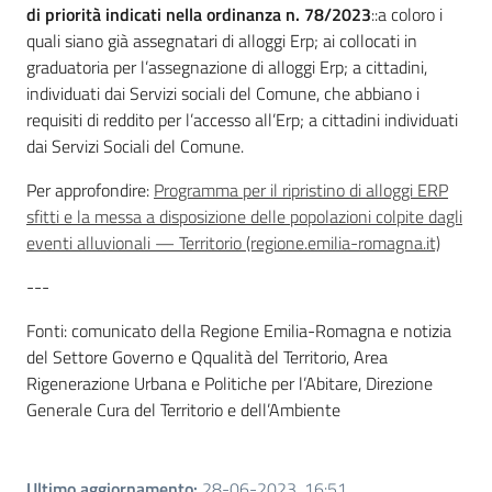
di priorità indicati nella ordinanza n. 78/2023
::a coloro i
quali siano già assegnatari di alloggi Erp; ai collocati in
graduatoria per l’assegnazione di alloggi Erp; a cittadini,
individuati dai Servizi sociali del Comune, che abbiano i
requisiti di reddito per l’accesso all’Erp; a cittadini individuati
dai Servizi Sociali del Comune.
Per approfondire:
Programma per il ripristino di alloggi ERP
sfitti e la messa a disposizione delle popolazioni colpite dagli
eventi alluvionali — Territorio (regione.emilia-romagna.it)
---
Fonti: comunicato della Regione Emilia-Romagna e notizia
del Settore Governo e Qqualità del Territorio, Area
Rigenerazione Urbana e Politiche per l’Abitare, Direzione
Generale Cura del Territorio e dell’Ambiente
Ultimo aggiornamento
:
28-06-2023, 16:51