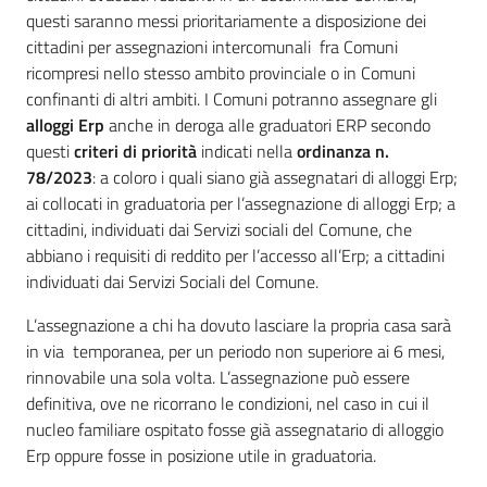
questi saranno messi prioritariamente a disposizione dei
cittadini per assegnazioni intercomunali fra Comuni
ricompresi nello stesso ambito provinciale o in Comuni
confinanti di altri ambiti. I Comuni potranno assegnare gli
alloggi Erp
anche in deroga alle graduatori ERP secondo
questi
criteri di priorità
indicati nella
ordinanza n.
78/2023
: a coloro i quali siano già assegnatari di alloggi Erp;
ai collocati in graduatoria per l’assegnazione di alloggi Erp; a
cittadini, individuati dai Servizi sociali del Comune, che
abbiano i requisiti di reddito per l’accesso all’Erp; a cittadini
individuati dai Servizi Sociali del Comune.
L’assegnazione a chi ha dovuto lasciare la propria casa sarà
in via temporanea, per un periodo non superiore ai 6 mesi,
rinnovabile una sola volta. L’assegnazione può essere
definitiva, ove ne ricorrano le condizioni, nel caso in cui il
nucleo familiare ospitato fosse già assegnatario di alloggio
Erp oppure fosse in posizione utile in graduatoria.