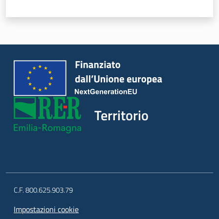
Territorio
Argomenti
Novità
Servizi
Territorio
Leggi Atti Bandi
Piani Programmi
Progetti
C.F. 800.625.903.79
Impostazioni cookie