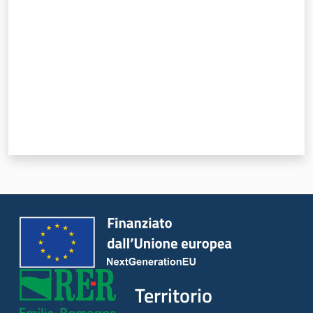
Territorio
Argomenti
Novità
Servizi
Leggi Atti Bandi
Piani Programmi
Progetti
Territorio