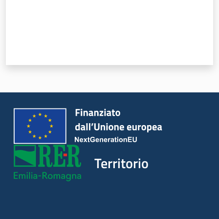
Territorio
Argomenti
Novità
Servizi
Leggi Atti Bandi
Territorio
Piani Programmi
Progetti