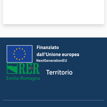
Territorio
Argomenti
Novità
Servizi
Leggi Atti Bandi
Territorio
Piani Programmi
Progetti