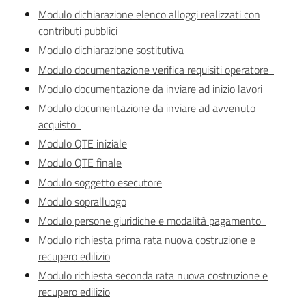
all'affitto
Modulo dichiarazione elenco alloggi realizzati con
contributi pubblici
Modulo dichiarazione sostitutiva
Barriere
Modulo documentazione verifica requisiti operatore
architettoniche
Modulo documentazione da inviare ad inizio lavori
Modulo documentazione da inviare ad avvenuto
acquisto
Autorizzazioni
Modulo QTE iniziale
Modulo QTE finale
Modulo soggetto esecutore
Modulo sopralluogo
Modulo persone giuridiche e modalità pagamento
ORSA
Modulo richiesta prima rata nuova costruzione e
recupero edilizio
Modulo richiesta seconda rata nuova costruzione e
recupero edilizio