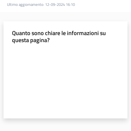
Ultimo aggiornamento
:
12-09-2024 16:10
Quanto sono chiare le informazioni su
questa pagina?
Valuta da 1 a 5 stelle