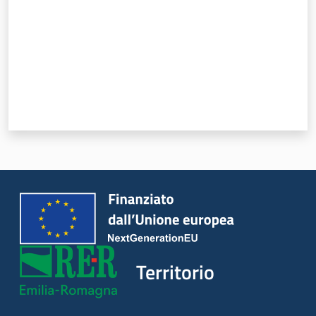
Territorio
Argomenti
Novità
Servizi
Leggi Atti Bandi
Piani Programmi
Progetti
Territorio