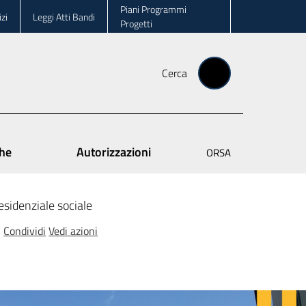
Piani Programmi
zi
Leggi Atti Bandi
Progetti
Cerca
che
Autorizzazioni
ORSA
residenziale sociale
Condividi
Vedi azioni