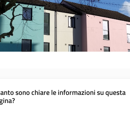
anto sono chiare le informazioni su questa
gina?
a da 1 a 5 stelle