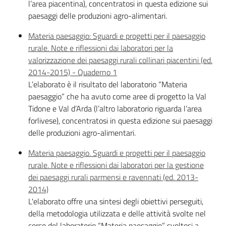
l’area piacentina), concentratosi in questa edizione sui
Piani Programmi
paesaggi delle produzioni agro-alimentari.
Progetti
Materia paesaggio: Sguardi e progetti per il paesaggio
rurale. Note e riflessioni dai laboratori per la
valorizzazione dei paesaggi rurali collinari piacentini (ed.
2014-2015) - Quaderno 1
L’elaborato è il risultato del laboratorio “Materia
paesaggio” che ha avuto come aree di progetto la Val
Tidone e Val d’Arda (l’altro laboratorio riguarda l’area
forlivese), concentratosi in questa edizione sui paesaggi
delle produzioni agro-alimentari.
Materia paesaggio. Sguardi e progetti per il paesaggio
rurale. Note e riflessioni dai laboratori per la gestione
dei paesaggi rurali parmensi e ravennati (ed. 2013-
2014)
L'elaborato offre una sintesi degli obiettivi perseguiti,
della metodologia utilizzata e delle attività svolte nel
corso del laboratorio “Materia paesaggio”, svoltosi a