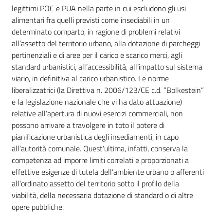
legittimi POC e PUA nella parte in cui escludono gli usi
alimentari fra quelli previsti come insediabili in un
Piani Programmi
determinato comparto, in ragione di problemi relativi
Progetti
all’assetto del territorio urbano, alla dotazione di parcheggi
pertinenziali e di aree per il carico e scarico merci, agli
standard urbanistici, all’accessibilità, all’impatto sul sistema
viario, in definitiva al carico urbanistico. Le norme
liberalizzatrici (la Direttiva n. 2006/123/CE c.d. “Bolkestein”
e la legislazione nazionale che vi ha dato attuazione)
relative all’apertura di nuovi esercizi commerciali, non
possono arrivare a travolgere in toto il potere di
pianificazione urbanistica degli insediamenti, in capo
all’autorità comunale. Quest’ultima, infatti, conserva la
competenza ad imporre limiti correlati e proporzionati a
effettive esigenze di tutela dell’ambiente urbano o afferenti
all’ordinato assetto del territorio sotto il profilo della
viabilità, della necessaria dotazione di standard o di altre
opere pubbliche.