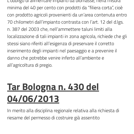
L’obbligo di alimentare impianti da biomasse, nella misura
minima del 40 per cento con prodotti da “filiera corta”, cioè
con prodotto agricoli provenienti da un’area contenuta entro
70 chilometri dall’impianto contrasta con l’art. 12 del d.lgs.
n. 387 del 2003 che, nell’ammettere taluni limiti alla
localizzazione di tali impianti in zona agricola, richiede che gli
stessi siano riferiti all’esigenza di preservare il corretto
inserimento degli impianti nel paesaggio e a prevenire il
danno che potrebbe venire inferto all’ambiente e
all’agricoltura di pregio.
Tar Bologna n. 430 del
04/06/2013
In merito alla disciplina regionale relativa alla richiesta di
riesame del permesso di costruire già assentito