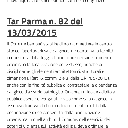
nuova liquidazione, richiedendo somme a conguaglio.
Tar Parma n. 82 del
13/03/2015
Il Comune ben può stabilire di non ammettere in centro
storico l'apertura di sale da gioco, in quanto ha la facoltà
riconosciuta dalla legge di pianificare nei suoi strumenti
urbanistici la localizzazione delle stesse, nonché di
disciplinarne gli elementi architettonici, strutturali e
dimensionali (art. 6, commi 2 e 3, della L.R. n. 5/2013),
anche con la finalità pubblica di contrastare la dipendenza
dal gioco d'azzardo patologico. Qualora un locale adibito a
pubblico esercizio venga utilizzato come sala da gioco in
assenza di un valido titolo edilizio e in difformità dalla
destinazione d'uso consentita dalla pianificazione
urbanistica in quell'ambito, il Comune, nell'esercizio dei
poteri di vigilanza sull'attività edilizia, deve ordinare la