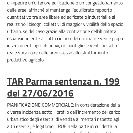
d’impedire un'ulteriore edificazione o un congestionamento
d
delle aree, affinché si mantenga l’equilibrato rapporto
i
quantitativo tra aree libere ed edificate o industriali e si
c
realizzino i bisogni collettivi di maggior vivibilità dello spazio
o
urbano, se del caso grazie alla contrazione dell’illimitata
s
espansione edilizia. Tutto ciò non determina né veri e propri
t
insediamenti agricoli nuovi, né puntigliose verifiche sulla
r
reale vocazione delle aree stesse allo sfruttamento
u
produttivo agricolo.
z
i
o
TAR Parma sentenza n. 199
n
del 27/06/2016
e
PIANIFICAZIONE COMMERCIALE: In considerazione della
Pareri
diversa incidenza sotto il profilo dell’incremento del carico
urbanistico degli esercizi di vendita alimentari rispetto agli
altri esercizi, è legittimo il RUE nella parte in cui detta la
Disciplina