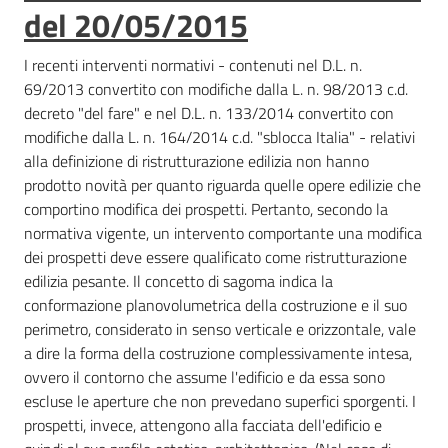
del 20/05/2015
I recenti interventi normativi - contenuti nel D.L. n.
69/2013 convertito con modifiche dalla L. n. 98/2013 c.d.
decreto "del fare" e nel D.L. n. 133/2014 convertito con
modifiche dalla L. n. 164/2014 c.d. "sblocca Italia" - relativi
alla definizione di ristrutturazione edilizia non hanno
prodotto novità per quanto riguarda quelle opere edilizie che
comportino modifica dei prospetti. Pertanto, secondo la
normativa vigente, un intervento comportante una modifica
dei prospetti deve essere qualificato come ristrutturazione
edilizia pesante. Il concetto di sagoma indica la
conformazione planovolumetrica della costruzione e il suo
perimetro, considerato in senso verticale e orizzontale, vale
a dire la forma della costruzione complessivamente intesa,
ovvero il contorno che assume l'edificio e da essa sono
escluse le aperture che non prevedano superfici sporgenti. I
prospetti, invece, attengono alla facciata dell'edificio e