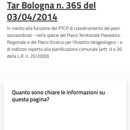
Tar Bologna n. 365 del
03/04/2014
In merito alla funzione del PTCP di coordinamento dei piani
sovraordinati - nella specie del Piano Territioriale Paesistico
Regionale e del Piano Stralcio per l'Assetto Idrogeologico - e
di indirizzo rispetto alla pianificazione comunale (artt. 9 e 26
della L.R. n. 20/2000)
Quanto sono chiare le informazioni su
questa pagina?
Valuta da 1 a 5 stelle