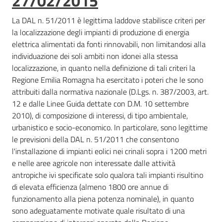
27/02/2015
La DAL n. 51/2011 è legittima laddove stabilisce criteri per
la localizzazione degli impianti di produzione di energia
elettrica alimentati da fonti rinnovabili, non limitandosi alla
individuazione dei soli ambiti non idonei alla stessa
localizzazione, in quanto nella definizione di tali criteri la
Regione Emilia Romagna ha esercitato i poteri che le sono
attribuiti dalla normativa nazionale (D.Lgs. n. 387/2003, art.
12 e dalle Linee Guida dettate con D.M. 10 settembre
2010), di composizione di interessi, di tipo ambientale,
urbanistico e socio-economico. In particolare, sono legittime
le previsioni della DAL n. 51/2011 che consentono
l'installazione di impianti eolici nei crinali sopra i 1200 metri
e nelle aree agricole non interessate dalle attività
antropiche ivi specificate solo qualora tali impianti risultino
di elevata efficienza (almeno 1800 ore annue di
funzionamento alla piena potenza nominale), in quanto
sono adeguatamente motivate quale risultato di una