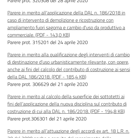
Parere prot. 320308 del 28 aprile 2020
Parere in merito all'applicazione della DAL n. 186/2018 in
caso di intervento di demolizione e ricostruzione con
ampliamento fuori sagoma e cambio d'uso da produttivo a
commerciale.
(
PDF
-
143,0 KB
)
Parere prot. 315201 del 24 aprile 2020
Parere in merito alla qualificazione degli interventi di cambio
di destinazione d’uso urbanisticamente rilevante, con opere,
anche ai fini del calcolo del contributo di costruzione ai sensi
della DAL 186/2018.
(
PDF
-
185,4 KB
)
Parere prot. 306629 del 21 aprile 2020
Parere in merito al calcolo della superficie dei sottotetti ai
fini dell’applicazione della nuova disciplina sul contributo di
costruzione di cui alla DAL n. 186/2018.
(
PDF
-
194,8 KB
)
Parere prot.306301 del 21 aprile 2020
Parere in merito all’attuazione degli accordi ex art. 18 L.R. n.