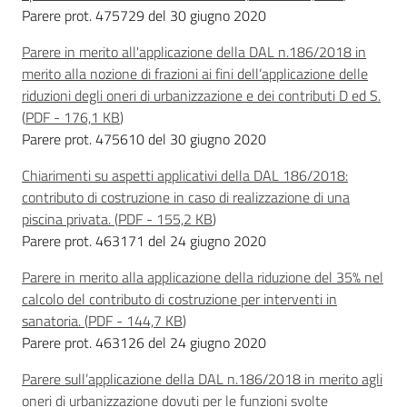
Parere prot. 475729 del 30 giugno 2020
Parere in merito all'applicazione della DAL n.186/2018 in
merito alla nozione di frazioni ai fini dell’applicazione delle
riduzioni degli oneri di urbanizzazione e dei contributi D ed S.
(
PDF
-
176,1 KB
)
Parere prot. 475610 del 30 giugno 2020
Chiarimenti su aspetti applicativi della DAL 186/2018:
contributo di costruzione in caso di realizzazione di una
piscina privata.
(
PDF
-
155,2 KB
)
Parere prot. 463171 del 24 giugno 2020
Parere in merito alla applicazione della riduzione del 35% nel
calcolo del contributo di costruzione per interventi in
sanatoria.
(
PDF
-
144,7 KB
)
Parere prot. 463126 del 24 giugno 2020
Parere sull’applicazione della DAL n.186/2018 in merito agli
oneri di urbanizzazione dovuti per le funzioni svolte