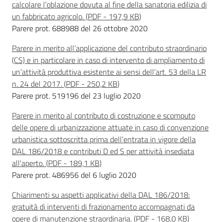
calcolare l’oblazione dovuta al fine della sanatoria edilizia di
un fabbricato agricolo.
(
PDF
-
197,9 KB
)
Parere prot. 688988 del 26 ottobre 2020
Parere in merito all’applicazione del contributo straordinario
(CS) e in particolare in caso di intervento di ampliamento di
un’attività produttiva esistente ai sensi dell’art. 53 della LR
n. 24 del 2017.
(
PDF
-
250,2 KB
)
Parere prot. 519196 del 23 luglio 2020
Parere in merito al contributo di costruzione e scomputo
delle opere di urbanizzazione attuate in caso di convenzione
urbanistica sottoscritta prima dell’entrata in vigore della
DAL 186/2018 e contributi D ed S per attività insediata
all'aperto.
(
PDF
-
189,1 KB
)
Parere prot. 486956 del 6 luglio 2020
Chiarimenti su aspetti applicativi della DAL 186/2018:
gratuità di interventi di frazionamento accompagnati da
opere di manutenzione straordinaria.
(
PDF
-
168,0 KB
)