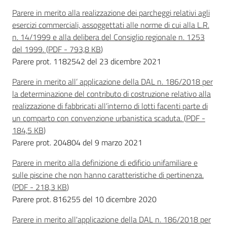
Parere in merito alla realizzazione dei parcheggi relativi agli
esercizi commerciali, assoggettati alle norme di cui alla L.R.
Piani Programmi
n. 14/1999 e alla delibera del Consiglio regionale n. 1253
Progetti
del 1999.
(
PDF
-
793,8 KB
)
Parere prot. 1182542 del 23 dicembre 2021
Parere in merito all’ applicazione della DAL n. 186/2018 per
la determinazione del contributo di costruzione relativo alla
realizzazione di fabbricati all’interno di lotti facenti parte di
un comparto con convenzione urbanistica scaduta.
(
PDF
-
184,5 KB
)
Parere prot. 204804 del 9 marzo 2021
Parere in merito alla definizione di edificio unifamiliare e
sulle piscine che non hanno caratteristiche di pertinenza.
(
PDF
-
218,3 KB
)
Parere prot. 816255 del 10 dicembre 2020
Parere in merito all'applicazione della DAL n. 186/2018 per