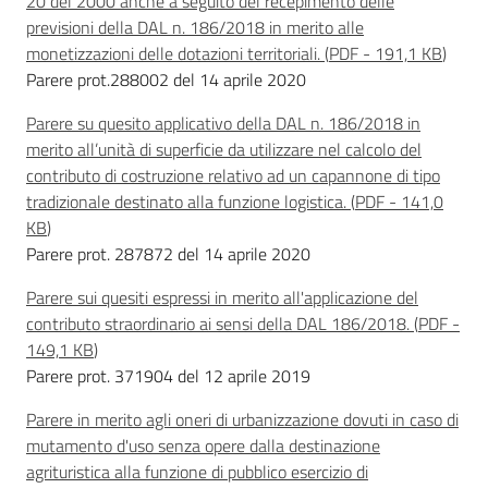
20 del 2000 anche a seguito del recepimento delle
previsioni della DAL n. 186/2018 in merito alle
monetizzazioni delle dotazioni territoriali.
(
PDF
-
191,1 KB
)
Parere prot.288002 del 14 aprile 2020
Parere su quesito applicativo della DAL n. 186/2018 in
merito all’unità di superficie da utilizzare nel calcolo del
contributo di costruzione relativo ad un capannone di tipo
tradizionale destinato alla funzione logistica.
(
PDF
-
141,0
KB
)
Parere prot. 287872 del 14 aprile 2020
Parere sui quesiti espressi in merito all'applicazione del
contributo straordinario ai sensi della DAL 186/2018.
(
PDF
-
149,1 KB
)
Parere prot. 371904 del 12 aprile 2019
Parere in merito agli oneri di urbanizzazione dovuti in caso di
mutamento d'uso senza opere dalla destinazione
agrituristica alla funzione di pubblico esercizio di