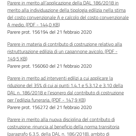
Parere in merito all’applicazione della DAL 186/2018 in
merito alla individuazione della tipologia edilizia nella stima
del costo convenzionale A e calcolo del costo convenzionale
A medio.
(
PDF
-
144,0 KB
)
Parere prot. 156194 del 21 febbraio 2020
Parere in materia di contributo di costruzione relativo alla
ristrutturazione edilizia di un capannone avicolo.
(
PDF
-
149,5 KB
)
Parere prot. 156060 del 21 febbraio 2020
Parere in merito ad interventi edilizi a cui applicare la
riduzione del 35% di cui ai punti 1.4.1 e 5.3.12 e 3.10 della
DAL n. 186/2018 e l’esonero dal contributo di costruzione
per l’edilizia funeraria.
(
PDF
-
147,9 KB
)
Parere prot. 156272 del 21 febbraio 2020
Parere in merito alla nuova disciplina del contributo di
costruzione: rinuncia al beneficio della norma transitoria
(paragrafo 6.3.5. della DAL n. 186/2018), ambito di