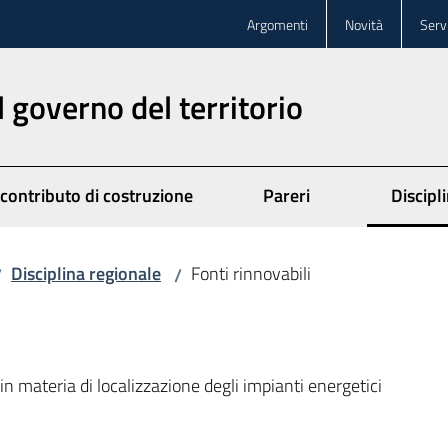
Argomenti
Novità
Servi
l governo del territorio
 contributo di costruzione
Pareri
Discipl
Disciplina regionale
Fonti rinnovabili
/
/
in materia di localizzazione degli impianti energetici