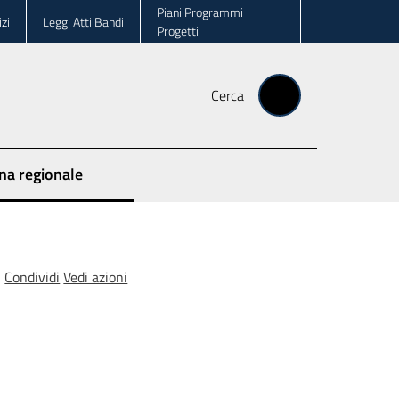
Piani Programmi
zi
Leggi Atti Bandi
Progetti
Cerca
ina regionale
Condividi
Vedi azioni