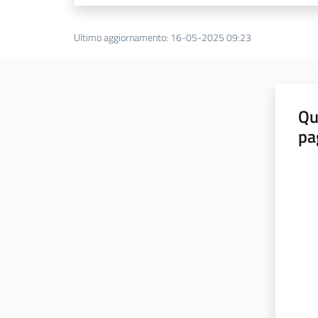
Ultimo aggiornamento
:
16-05-2025 09:23
Qu
pa
Valut