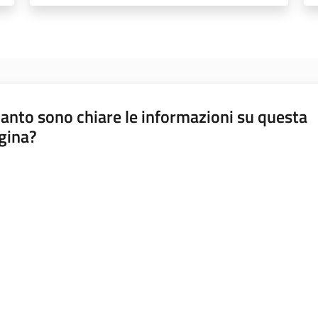
anto sono chiare le informazioni su questa
gina?
a da 1 a 5 stelle