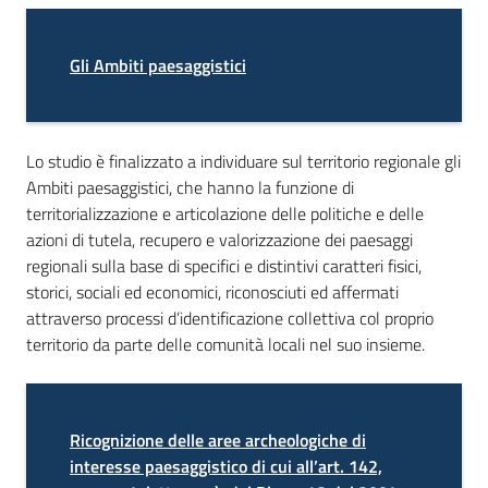
Gli Ambiti paesaggistici
Norme
e
atti
Lo studio è finalizzato a individuare sul territorio regionale gli
Ambiti paesaggistici, che hanno la funzione di
territorializzazione e articolazione delle politiche e delle
Seguici
azioni di tutela, recupero e valorizzazione dei paesaggi
su
regionali sulla base di specifici e distintivi caratteri fisici,
storici, sociali ed economici, riconosciuti ed affermati
attraverso processi d’identificazione collettiva col proprio
territorio da parte delle comunità locali nel suo insieme.
Ricognizione delle aree
archeologiche di
interesse paesaggistico di cui all’art. 142,