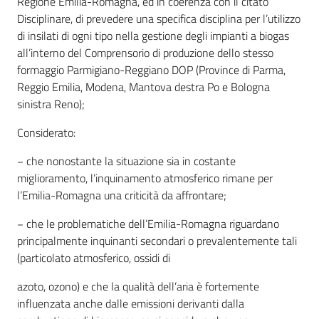
Regione Emilia-Romagna, ed in coerenza con il citato
Disciplinare, di prevedere una specifica disciplina per l’utilizzo
di insilati di ogni tipo nella gestione degli impianti a biogas
all’interno del Comprensorio di produzione dello stesso
formaggio Parmigiano-Reggiano DOP (Province di Parma,
Reggio Emilia, Modena, Mantova destra Po e Bologna
sinistra Reno);
Considerato:
− che nonostante la situazione sia in costante
miglioramento, l’inquinamento atmosferico rimane per
l’Emilia-Romagna una criticità da affrontare;
− che le problematiche dell’Emilia-Romagna riguardano
principalmente inquinanti secondari o prevalentemente tali
(particolato atmosferico, ossidi di
azoto, ozono) e che la qualità dell’aria è fortemente
influenzata anche dalle emissioni derivanti dalla