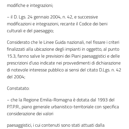
modifiche e integrazioni;
− il D. Lgs. 24 gennaio 2004, n. 42, e successive
modificazioni e integrazioni, recante il Codice dei beni
culturali e del paesaggio;
Considerato che le Linee Guida nazionali, nel fissare i criteri
finalizzati alla ubicazione degli impianti in oggetto, al punto
15.3, fanno salve le previsioni dei Piani paesaggistici e delle
prescrizioni d’uso indicate nei provvedimenti di dichiarazione
di notevole interesse pubblico ai sensi del citato D.Lgs. n. 42
del 2004;
Constatato:
− che la Regione Emilia-Romagna è dotata dal 1993 del
P.T.P.R., piano generale urbanistico-territoriale con specifica
considerazione dei valori
paesaggistici, i cui contenuti sono stati attuati dalla