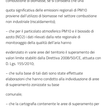
combustione di biomasse, se si considera che una
quota significativa delle emissioni regionali di PM10
proviene dall’utilizzo di biomasse nel settore combustione
non industriale (riscaldamento);
− che per il particolato atmosferico PM10 e il biossido di
azoto (NO2) i dati rilevati dalla rete regionale di
monitoraggio della qualità dell’aria hanno
evidenziato in varie aree del territorio il superamento dei
valori limite stabiliti dalla Direttiva 2008/50/CE, attuata con
D. Lgs. 155/2010;
− che sulla base di tali dati sono state effettuate
elaborazioni che hanno condotto alla individuazione di aree
di superamento zonizzate su base
comunale;
− che la cartografia contenente le aree di superamento per