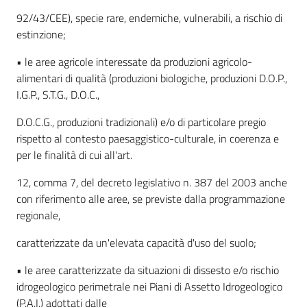
92/43/CEE), specie rare, endemiche, vulnerabili, a rischio di
estinzione;
• le aree agricole interessate da produzioni agricolo-
alimentari di qualità (produzioni biologiche, produzioni D.O.P.,
I.G.P., S.T.G., D.O.C.,
D.O.C.G., produzioni tradizionali) e/o di particolare pregio
rispetto al contesto paesaggistico-culturale, in coerenza e
per le finalità di cui all'art.
12, comma 7, del decreto legislativo n. 387 del 2003 anche
con riferimento alle aree, se previste dalla programmazione
regionale,
caratterizzate da un'elevata capacità d'uso del suolo;
• le aree caratterizzate da situazioni di dissesto e/o rischio
idrogeologico perimetrale nei Piani di Assetto Idrogeologico
(P.A.I.) adottati dalle