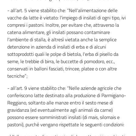
- all’art. 5 viene stabilito che: “Nell'alimentazione delle
vacche da latte è vietato: l'impiego di insilati di ogni tipo, ivi
compresi i pastoni. Inoltre, per evitare che, attraverso la
catena alimentare, gli insilati possano contaminare
l'ambiente di stalla, è altresì vietata anche la semplice
detenzione in azienda di insilati di erba e di alcuni
sottoprodotti quali le polpe di bietola, l'erba di pisello da
seme, le trebbie di birra, le buccette di pomodoro, ecc.,
conservati in balloni fasciati, trincee, platee o con altre
tecniche”;
- all’art. 9 viene stabilito che: “Nelle aziende agricole che
conferiscono latte destinato alla produzione di Parmigiano-
Reggiano, soltanto alle manze entro il sesto mese di
gravidanza (ed eventualmente agli animali da carne)
possono essere somministrati insilati (di mais, silomais e
pastoni), purché vengano rispettate le seguenti condizioni: