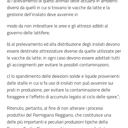
a) l'allevamento di questi animali deve attuarsi in ambienti
diversi da quelli in cui si trovano le vacche da latte e la
gestione dell'insilato deve avvenire in
modo da non imbrattare le aree e gli attrezzi adibiti al
governo delle lattifere;
b) al prelevamento ed alla distribuzione degli insilati devono
essere destinate attrezzature diverse da quelle utilizzate per
le vacche da latte; in ogni caso devono essere adottati tutti
gli accorgimenti per evitare le possibili contaminazioni;
c) lo spandimento delle deiezioni solide e liquide provenienti
dalle stalle in cui si fa uso di insilati non può avvenire sui
prati in produzione, per evitare la contaminazione delle
foraggere e l'effetto di accumulo legato al ciclo delle spore.”;
Ritenuto, pertanto, al fine di non alterare i processi
produttivi del Parmigiano Reggiano, che costituisce una
delle più importanti e peculiari produzioni tipiche della