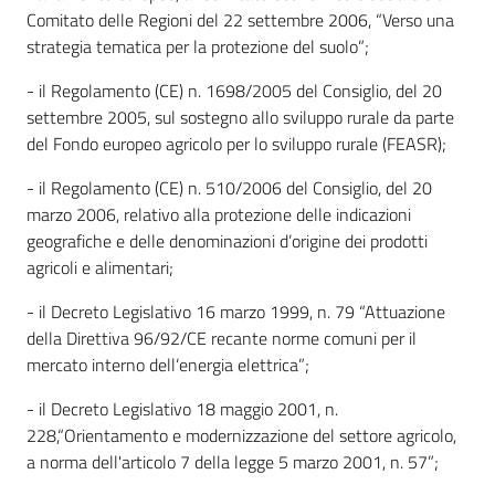
Comitato delle Regioni del 22 settembre 2006, “Verso una
strategia tematica per la protezione del suolo”;
Piani Programmi
Progetti
- il Regolamento (CE) n. 1698/2005 del Consiglio, del 20
settembre 2005, sul sostegno allo sviluppo rurale da parte
del Fondo europeo agricolo per lo sviluppo rurale (FEASR);
- il Regolamento (CE) n. 510/2006 del Consiglio, del 20
marzo 2006, relativo alla protezione delle indicazioni
geografiche e delle denominazioni d’origine dei prodotti
agricoli e alimentari;
- il Decreto Legislativo 16 marzo 1999, n. 79 “Attuazione
della Direttiva 96/92/CE recante norme comuni per il
mercato interno dell’energia elettrica”;
- il Decreto Legislativo 18 maggio 2001, n.
228,“Orientamento e modernizzazione del settore agricolo,
a norma dell'articolo 7 della legge 5 marzo 2001, n. 57”;