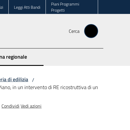
Piani Programmi
zi
Leggi Atti Bandi
Progetti
Cerca
ina regionale
ia di edilizia
/
iano, in un intervento di RE ricostruttiva di un
Condividi
Vedi azioni