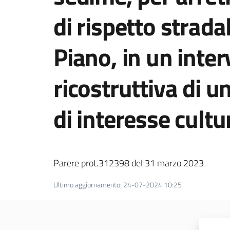
di rispetto strada
Piano, in un inte
ricostruttiva di un
di interesse cultu
Parere prot.312398 del 31 marzo 2023
Ultimo aggiornamento
:
24-07-2024 10:25