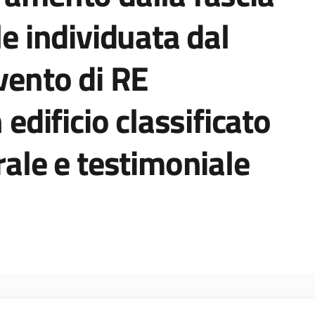
le individuata dal
rvento di RE
 edificio classificato
rale e testimoniale