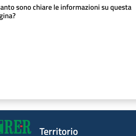
anto sono chiare le informazioni su questa
gina?
a da 1 a 5 stelle
Territorio