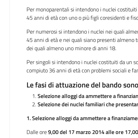
Per monoparentali si intendono i nuclei costituiti
45 anni di età con uno o più figli coresidenti e fi
Per numerosi si intendono i nuclei nei quali alme
45 anni di età e nei quali siano presenti almeno tr
dei quali almeno uno minore di anni 18.
Per singoli si intendono i nuclei costituiti da u
compiuto 36 anni di età con problemi sociali e fam
Le fasi di attuazione del bando sono
Selezione alloggi da ammettere a finanzia
Selezione dei nuclei familiari che present
1. Selezione alloggi da ammettere a finanziam
Dalle ore
9,00 del 17 marzo 2014 alle ore 17,00