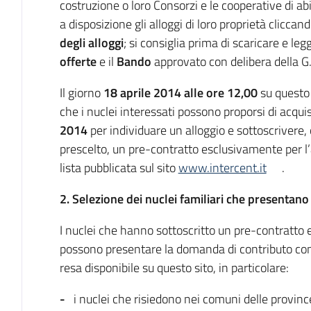
costruzione o loro Consorzi e le cooperative di a
a disposizione gli alloggi di loro proprietà cliccand
degli alloggi
; si consiglia prima di scaricare e leg
offerte
e il
Bando
approvato con delibera della G
Il giorno
18 aprile 2014 alle ore 12,00
su questo 
che i nuclei interessati possono proporsi di acq
2014
per individuare un alloggio e sottoscrivere, 
prescelto, un pre-contratto esclusivamente per l’
lista pubblicata sul sito
www.intercent.it
.
2. Selezione dei nuclei familiari che presentan
I nuclei che hanno sottoscritto un pre-contratto e
possono presentare la domanda di contributo com
resa disponibile su questo sito, in particolare:
-
i nuclei che risiedono nei comuni delle provinc