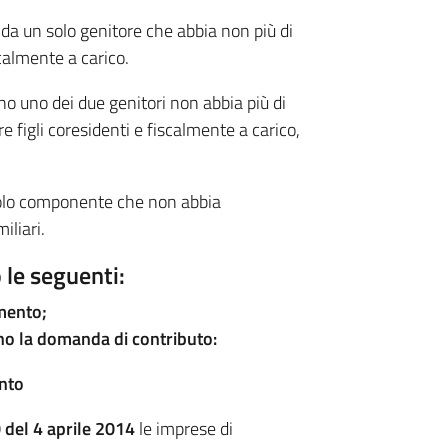
 da un solo genitore che abbia non più di
scalmente a carico.
no uno dei due genitori non abbia più di
e figli coresidenti e fiscalmente a carico,
n solo componente che non abbia
iliari.
 le seguenti:
mento;
ano la domanda di contributo:
ento
 del 4 aprile 2014
le imprese di