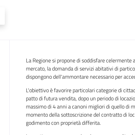
Descrizione
La Regione si propone di soddisfare celermente a c
mercato, la domanda di servizi abitativi di partico
dispongono dell'ammontare necessario per accede
L'obiettivo è favorire particolari categorie di citt
patto di futura vendita, dopo un periodo di locaz
massimo di 4 anni a canoni migliori di quello di m
momento della sottoscrizione del contratto di loc
godimento con proprietà differita.