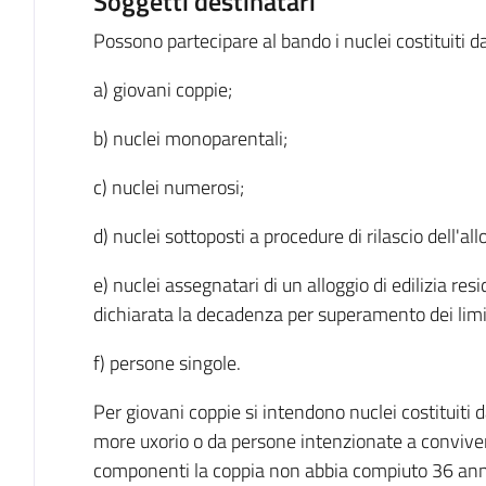
Soggetti destinatari
Possono partecipare al bando i nuclei costituiti da
a) giovani coppie;
b) nuclei monoparentali;
c) nuclei numerosi;
d) nuclei sottoposti a procedure di rilascio dell'al
e) nuclei assegnatari di un alloggio di edilizia resi
dichiarata la decadenza per superamento dei limi
f) persone singole.
Per giovani coppie si intendono nuclei costituiti 
more uxorio o da persone intenzionate a conviver
componenti la coppia non abbia compiuto 36 ann