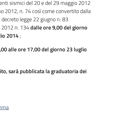
 eventi sismici del 20 e del 29 maggio 2012
ugno 2012, n. 74 così come convertito dalla
l decreto legge 22 giugno n. 83
to 2012 n. 134
dalle ore 9,00 del giorno
glio 2014
;
,00 alle ore 17,00 del giorno 23 luglio
to, sarà pubblicata la graduatoria dei
amma