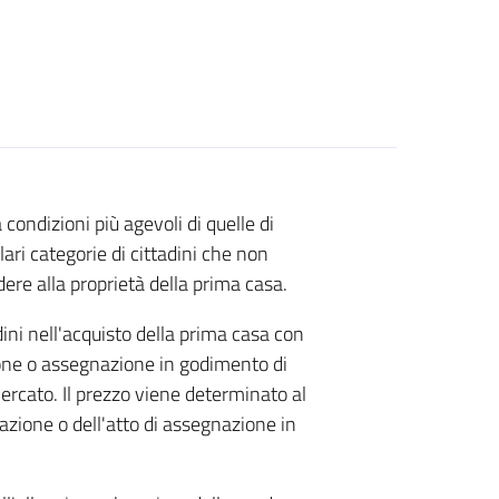
ondizioni più agevoli di quelle di
lari categorie di cittadini che non
re alla proprietà della prima casa.
adini nell'acquisto della prima casa con
ione o assegnazione in godimento di
ercato. Il prezzo viene determinato al
azione o dell'atto di assegnazione in