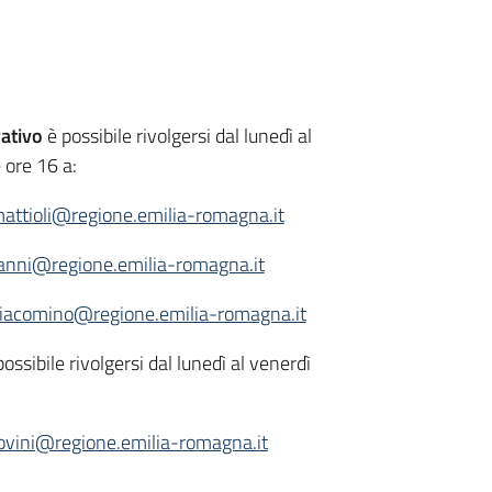
rativo
è possibile rivolgersi dal lunedì al
 ore 16 a:
attioli@regione.emilia-romagna.it
anni@regione.emilia-romagna.it
iacomino@regione.emilia-romagna.it
ossibile rivolgersi dal lunedì al venerdì
ovini@regione.emilia-romagna.it