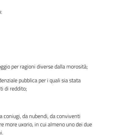
:
loggio per ragioni diverse dalla morosità;
denziale pubblica per i quali sia stata
ti di reddito;
da coniugi, da nubendi, da conviventi
e more uxorio, in cui almeno uno dei due
i.