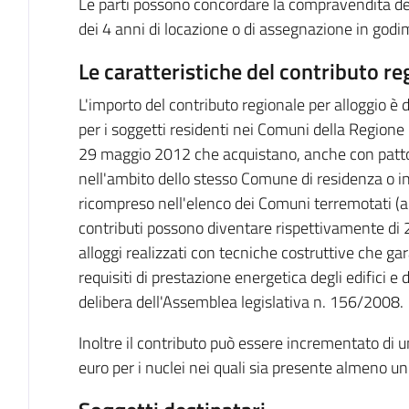
Le parti possono concordare la compravendita de
dei 4 anni di locazione o di assegnazione in godi
Le caratteristiche del contributo re
L'importo del contributo regionale per alloggio è 
per i soggetti residenti nei Comuni della Regione 
29 maggio 2012 che acquistano, anche con patto d
nell'ambito dello stesso Comune di residenza o 
ricompreso nell'elenco dei Comuni terremotati (all
contributi possono diventare rispettivamente di 
alloggi realizzati con tecniche costruttive che ga
requisiti di prestazione energetica degli edifici e 
delibera dell'Assemblea legislativa n. 156/2008.
Inoltre il contributo può essere incrementato di 
euro per i nuclei nei quali sia presente almeno un 