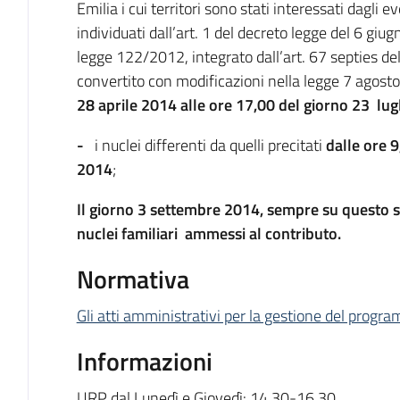
Emilia i cui territori sono stati interessati dagli
individuati dall’art. 1 del decreto legge del 6 gi
legge 122/2012, integrato dall’art. 67 septies de
convertito con modificazioni nella legge 7 agos
28 aprile 2014 alle ore 17,00 del giorno 23 lu
-
i nuclei differenti da quelli precitati
dalle ore 9
2014
;
Il giorno 3 settembre 2014, sempre su questo si
nuclei familiari ammessi al contributo.
Normativa
Gli atti amministrativi per la gestione del progr
Informazioni
URP dal Lunedì e Giovedì: 14.30-16.30