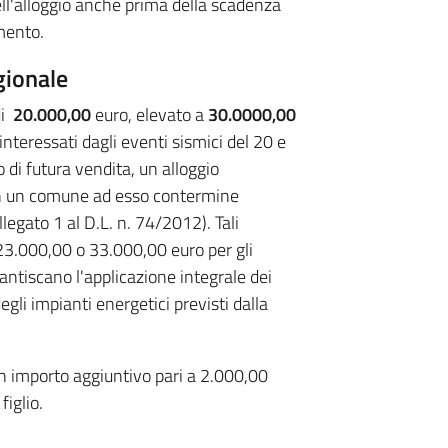
ll'alloggio anche prima della scadenza
mento.
gionale
di
20.000,00
euro, elevato a
30.0000,00
interessati dagli eventi sismici del 20 e
i futura vendita, un alloggio
in un comune ad esso contermine
egato 1 al D.L. n. 74/2012). Tali
23.000,00 o 33.000,00 euro per gli
rantiscano l'applicazione integrale dei
degli impianti energetici previsti dalla
un importo aggiuntivo pari a 2.000,00
figlio.