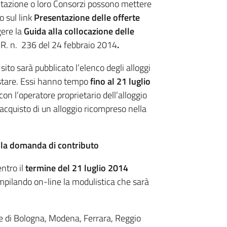
bitazione o loro Consorzi possono mettere
o sul link
Presentazione delle offerte
gere la
Guida alla collocazione delle
.R. n. 236 del 24 febbraio 2014
.
sito sarà pubblicato l’elenco degli alloggi
uistare. Essi hanno tempo
fino al 21 luglio
con l’operatore proprietario dell’alloggio
acquisto di un alloggio ricompreso nella
o la domanda di contributo
ntro il
termine del 21 luglio 2014
pilando on-line la modulistica che sarà
e di Bologna, Modena, Ferrara, Reggio