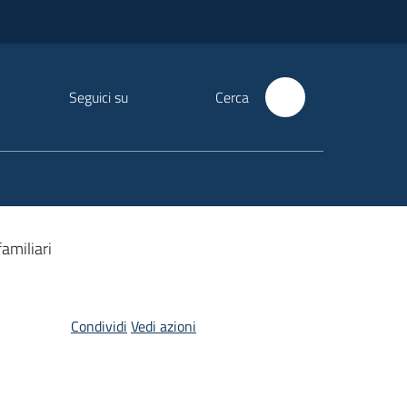
Seguici su
Cerca
familiari
Condividi
Vedi azioni