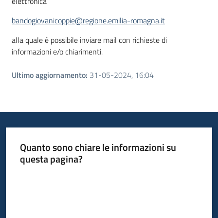
elettronica
bandogiovanicoppie@regione.emilia-romagna.it
alla quale è possibile inviare mail con richieste di
informazioni e/o chiarimenti.
Ultimo aggiornamento
:
31-05-2024, 16:04
Quanto sono chiare le informazioni su
questa pagina?
Valuta da 1 a 5 stelle