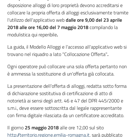
disposizione alloggi di loro proprietà devono accreditarsi e
collocare la propria offerta di alloggi esclusivamente tramite
l'utilizzo dell'applicativo web
dalle ore
9,00 del 23 aprile
2018 alle ore 16,00 del 7 maggio 2018
compilando la
modulistica qui reperibile
.
La guida, il Modello Alloggi e l'accesso all'applicativo web si
trovano nel riquadro a lato "Collocazione Offerta"
.
Ogni operatore può collocare una sola offerta pertanto non
è ammessa la sostituzione di un'offerta già collocata.
La presentazione dell'offerta di alloggi, redatta sotto forma
di dichiarazione sostitutiva di certificazione di atto di
notorietà ai sensi degli artt. 46 e 47 del DPR 445/2000 e
s.m.i., deve essere sottoscritta dal legale rappresentante
con firma digitale rilasciata da un certificatore accreditato.
Il giorno
25 maggio 2018
alle ore 12,00 sul sito
http://territorio.regione.emilia-romagna.it
. sarà pubblicato