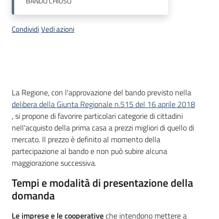
BANDO
CHIUSO
Piani
Programmi
Condividi
Vedi azioni
Progetti
Seguici
su
Descrizione
La Regione, con l'approvazione del bando previsto nella
delibera della Giunta Regionale n.515 del 16 aprile 2018
, si propone di favorire particolari categorie di cittadini
nell'acquisto della prima casa a prezzi migliori di quello di
mercato. Il prezzo è definito al momento della
partecipazione al bando e non può subire alcuna
maggiorazione successiva.
Tempi e modalità di presentazione della
domanda
Le imprese e le cooperative
che intendono mettere a