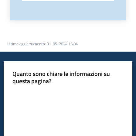
Ultimo aggiornamento
:
31-05-2024 16:04
Quanto sono chiare le informazioni su
questa pagina?
Valuta da 1 a 5 stelle