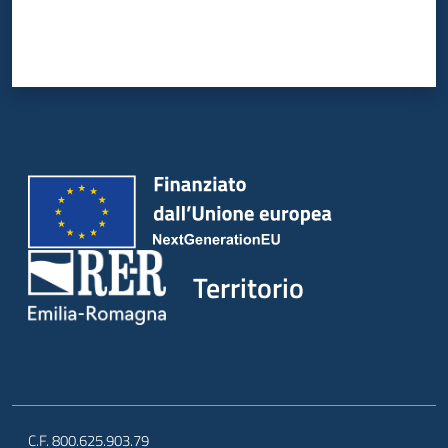
Territorio
C.F. 800.625.903.79