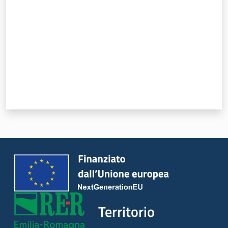
regionale
Territorio
Argomenti
Novità
Servizi
Leggi Atti Bandi
Territorio