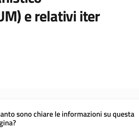
) e relativi iter
anto sono chiare le informazioni su questa
gina?
a da 1 a 5 stelle