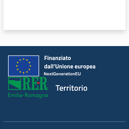
regionale
Territorio
Argomenti
Territorio
Novità
Servizi
Leggi Atti Bandi