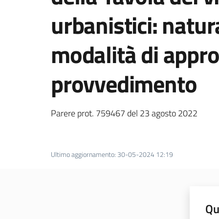
urbanistici: natur
modalità di appro
provvedimento
Parere prot. 759467 del 23 agosto 2022
Ultimo aggiornamento
:
30-05-2024 12:19
Qu