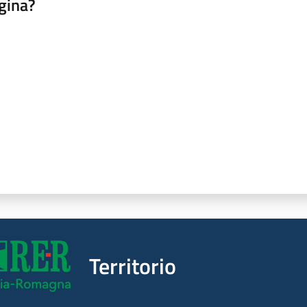
gina?
a da 1 a 5 stelle
Territorio