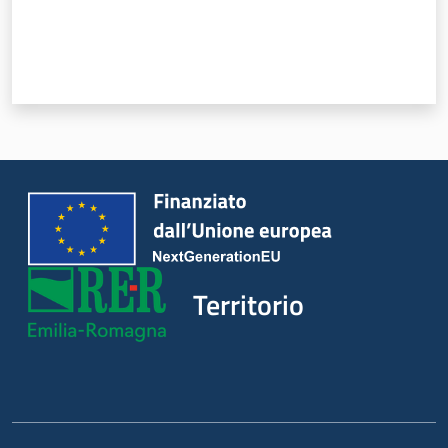
regionale
Territorio
Argomenti
Territorio
Novità
Servizi
Leggi Atti Bandi