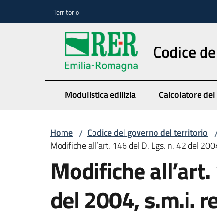
Vai al contenuto
Vai alla navigazione
Vai al footer
Territorio
Codice de
Modulistica edilizia
Calcolatore del
Home
Codice del governo del territorio
/
Modifiche all’art. 146 del D. Lgs. n. 42 del 2004
Modifiche all’art.
del 2004, s.m.i. r