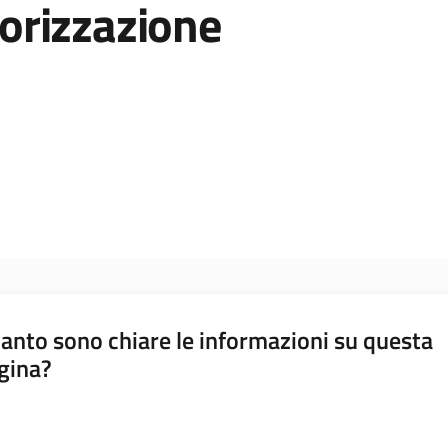
utorizzazione
anto sono chiare le informazioni su questa
gina?
a da 1 a 5 stelle