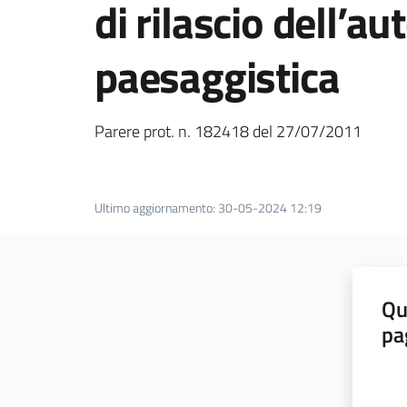
di rilascio dell’a
paesaggistica
Parere prot. n. 182418 del 27/07/2011
Ultimo aggiornamento
:
30-05-2024 12:19
Qu
pa
Valut