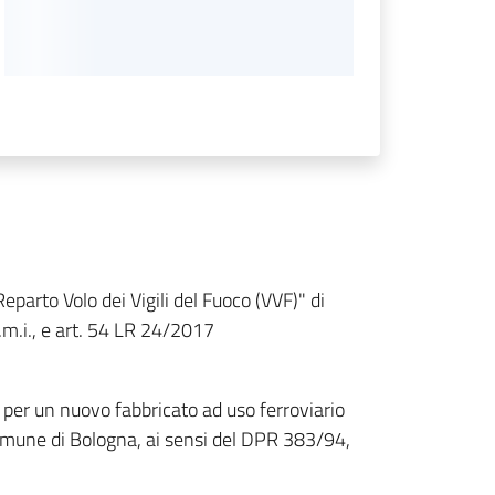
eparto Volo dei Vigili del Fuoco (VVF)" di
.m.i., e art. 54 LR 24/2017
 per un nuovo fabbricato ad uso ferroviario
Comune di Bologna, ai sensi del DPR 383/94,