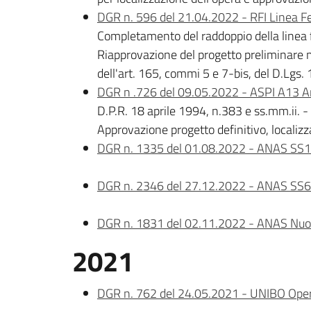
DGR n. 596 del 21.04.2022 - RFI Linea Fe
Completamento del raddoppio della linea f
Riapprovazione del progetto preliminare me
dell'art. 165, commi 5 e 7-bis, del D.Lgs.
DGR n .726 del 09.05.2022 - ASPI A13 Am
D.P.R. 18 aprile 1994, n.383 e ss.mm.ii.
Approvazione progetto definitivo, localizz
DGR n. 1335 del 01.08.2022 - ANAS SS16
DGR n. 2346 del 27.12.2022 - ANAS SS64
DGR n. 1831 del 02.11.2022 - ANAS Nuov
2021
DGR n. 762 del 24.05.2021 - UNIBO Opere 