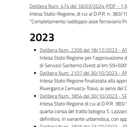
Delibera Num. 474 del 18/03/2024
(
PDF
-
1,
Intesa Stato-Regione, di cui al D.P.R. n. 383/1
"Completamento raddoppio asse ferroviario Po
2023
Delibera Num. 2209 del 18/12/2023 - ASP
Intesa Stato Regione per l'approvazione 
di Servizio Santerno Ovest al km 59+500
Delibera Num. 2107 del 30/10/2023 - A
Intesa Stato Regione finalizzata alla app
Rivergaro e Cernusca-Travo, ai sensi del 
Delibera Num. 1854 del 30/10/2023 - SPI
Intesa Stato Regione di cui al D.P.R. 383
quarta corsia del tratto bologna S. Lazza
definitivo, in variante urbanistica, con ap
Delibera Num. 1819 del 23/10/2023 – 