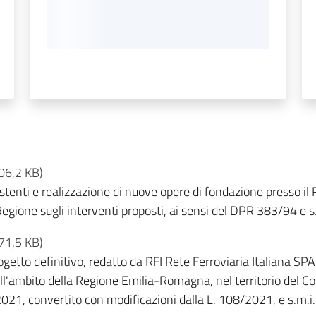
06,2 KB
)
istenti e realizzazione di nuove opere di fondazione presso il R
gione sugli interventi proposti, ai sensi del DPR 383/94 e s
71,5 KB
)
getto definitivo, redatto da RFI Rete Ferroviaria Italiana SPA
ell'ambito della Regione Emilia-Romagna, nel territorio del 
7/2021, convertito con modificazioni dalla L. 108/2021, e s.m.i.