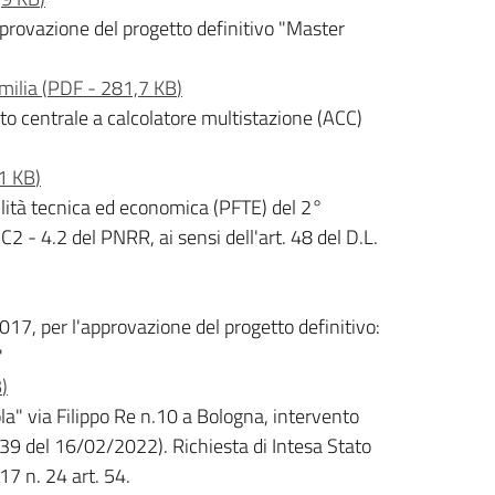
pprovazione del progetto definitivo "Master
milia
(
PDF
-
281,7 KB
)
to centrale a calcolatore multistazione (ACC)
1 KB
)
ilità tecnica ed economica (PFTE) del 2°
C2 - 4.2 del PNRR, ai sensi dell'art. 48 del D.L.
017, per l'approvazione del progetto definitivo:
"
B
)
a" via Filippo Re n.10 a Bologna, intervento
39 del 16/02/2022). Richiesta di Intesa Stato
7 n. 24 art. 54.