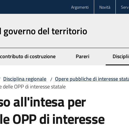
Argomenti
Novità
Servi
l governo del territorio
 contributo di costruzione
Pareri
Discipl
Disciplina regionale
Opere pubbliche di interesse stat
/
/
e delle OPP di interesse statale
o all'intesa per
le OPP di interesse