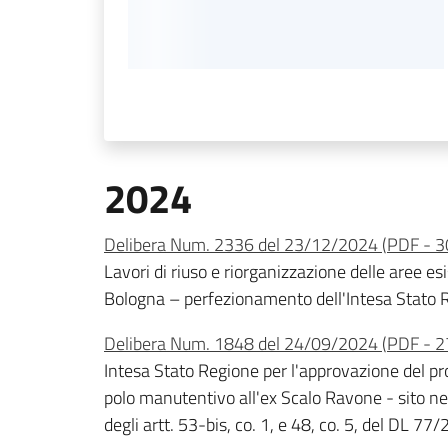
2024
Delibera Num. 2336 del 23/12/2024
(
PDF
-
3
Lavori di riuso e riorganizzazione delle aree es
Bologna – perfezionamento dell'Intesa Stato Re
Delibera Num. 1848 del 24/09/2024
(
PDF
-
2
Intesa Stato Regione per l'approvazione del pro
polo manutentivo all'ex Scalo Ravone - sito n
degli artt. 53-bis, co. 1, e 48, co. 5, del DL 7