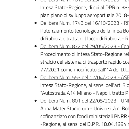
Intesa Stato-Regione, di cui al DPR n. 38
plan piano di sviluppo aeroportuale 2018
Delibera Num. 1743 del 16/10/2023 - RF
Potenziamento tecnologico della linea Bol
di Rubiera e tratta di blocco di Rubiera - 
Delibera Num. 872 del 29/05/2023 - Co
Procedimento di Intesa Stato-Regione rela
stralcio del sistema di trasporto rapido co
77/2021 come modificato dall'14 del D.L
Delibera Num. 553 del 12/04/2023 - ASPI
Intesa Stato-Regione, ai sensi dell'art. 3
"Autostrada A14 Milano - Napoli, tratto 
Delibera Num. 801 del 22/05/2023 - UNI
Alma Mater Studiorum - Università di Bolo
cofinanziato con fondi ministeriali PNRR
-Regione, ai sensi del D.P.R. 18.04.1994