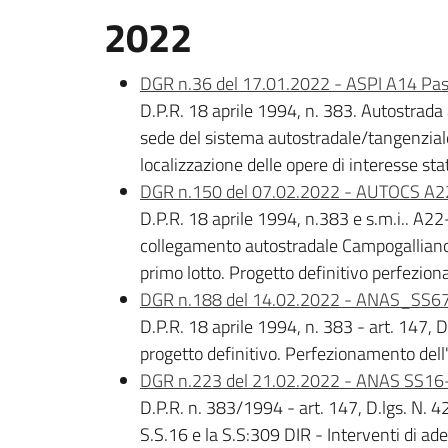
2022
DGR n.36 del 17.01.2022 - ASPI A14 Pas
D.P.R. 18 aprile 1994, n. 383. Autostrad
sede del sistema autostradale/tangenziale
localizzazione delle opere di interesse sta
DGR n.150 del 07.02.2022 - AUTOCS A2
D.P.R. 18 aprile 1994, n.383 e s.m.i.. A22
collegamento autostradale Campogalliano S
primo lotto. Progetto definitivo perfezion
DGR n.188 del 14.02.2022 - ANAS_SS67
D.P.R. 18 aprile 1994, n. 383 - art. 147
progetto definitivo. Perfezionamento dell'
DGR n.223 del 21.02.2022 - ANAS SS16
D.P.R. n. 383/1994 - art. 147, D.lgs. N. 
S.S.16 e la S.S:309 DIR - Interventi di a