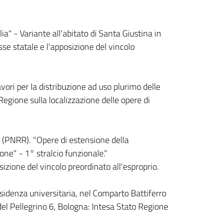
" - Variante all'abitato di Santa Giustina in
se statale e l'apposizione del vincolo
ori per la distribuzione ad uso plurimo delle
gione sulla localizzazione delle opere di
a (PNRR). "Opere di estensione della
ne" - 1° stralcio funzionale."
izione del vincolo preordinato all'esproprio.
esidenza universitaria, nel Comparto Battiferro
del Pellegrino 6, Bologna: Intesa Stato Regione