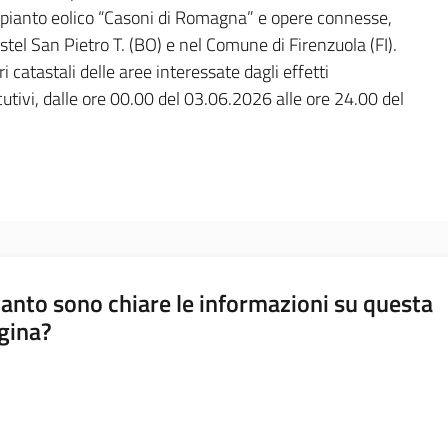
mpianto eolico “Casoni di Romagna” e opere connesse,
tel San Pietro T. (BO) e nel Comune di Firenzuola (FI).
 catastali delle aree interessate dagli effetti
cutivi, dalle ore 00.00 del 03.06.2026 alle ore 24.00 del
anto sono chiare le informazioni su questa
gina?
a da 1 a 5 stelle