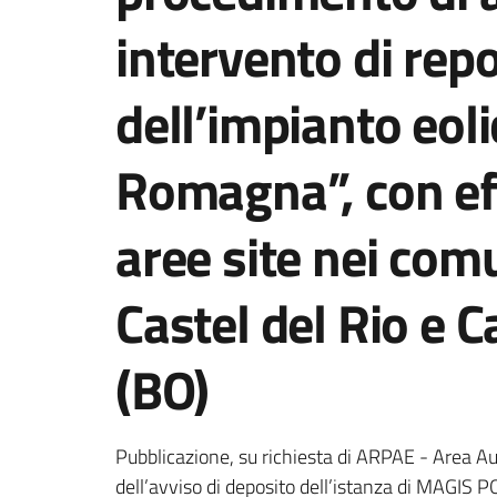
intervento di rep
dell’impianto eoli
Romagna”, con eff
aree site nei com
Castel del Rio e C
(BO)
Pubblicazione, su richiesta di ARPAE - Area Au
dell’avviso di deposito dell’istanza di MAGIS P