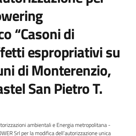
owering
co “Casoni di
etti espropriativi su
uni di Monterenzio,
astel San Pietro T.
torizzazioni ambientali e Energia metropolitana -
OWER Srl per la modifica dell’autorizzazione unica