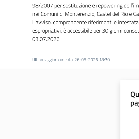
98/2007 per sostituzione e repowering dell’i
nei Comuni di Monterenzio, Castel del Rio e Cas
L’avviso, comprendente riferimenti e intestatari
espropriativi, è accessibile per 30 giorni conse
03.07.2026
Ultimo aggiornamento
:
26-05-2026 18:30
Qu
pa
Valut