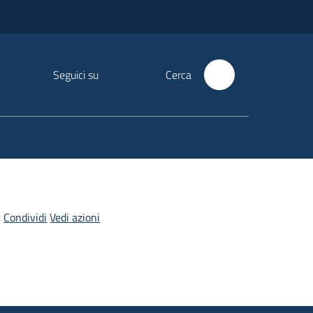
Seguici su
Cerca
Condividi
Vedi azioni