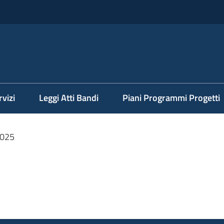
rvizi
Leggi Atti Bandi
Piani Programmi Progetti
025