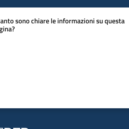
anto sono chiare le informazioni su questa
gina?
a da 1 a 5 stelle