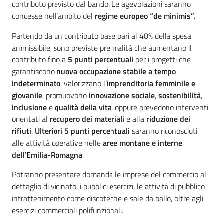
contributo previsto dal bando. Le agevolazioni saranno
concesse nell’ambito del
regime europeo “de minimis”.
Partendo da un contributo base pari al 40% della spesa
ammissibile, sono previste premialità che aumentano il
contributo fino a
5 punti percentuali
per i progetti che
garantiscono
nuova occupazione stabile a tempo
indeterminato
, valorizzano l’
imprenditoria femminile e
giovanile
, promuovono
innovazione sociale
,
sostenibilità
,
inclusione
e
qualità della vita
, oppure prevedono interventi
orientati al
recupero dei materiali
e alla
riduzione dei
rifiuti
.
Ulteriori 5 punti percentuali
saranno riconosciuti
alle attività operative nelle
aree montane e interne
dell’Emilia-Romagna
.
Potranno presentare domanda le imprese del commercio al
dettaglio di vicinato, i pubblici esercizi, le attività di pubblico
intrattenimento come discoteche e sale da ballo, oltre agli
esercizi commerciali polifunzionali.