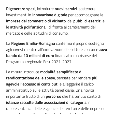
Introduzione
Rigenerare spazi
, introdurre
nuovi servizi
, sostenere
investimenti in
innovazione digitale
per accompagnare le
imprese del commercio di vicinato
, dei
pubblici esercizi
e
le
attività polifunzionali
di fronte ai cambiamenti del
mercato e delle abitudini di consumo.
La
Regione Emilia-Romagna
conferma il proprio sostegno
agli investimenti e all’innovazione del settore con un
nuovo
bando da 10 milioni di euro
finanziato con risorse del
Programma regionale Fesr 2021-2027.
La misura introduce
modalità semplificate di
rendicontazione delle spese
, pensate per rendere
più
agevole l’accesso ai contributi
e alleggerire il carico
amministrativo sulle attività beneficiarie. Una novità
importante frutto di un
percorso
che ha tenuto conto di
istanze raccolte dalle associazioni di categoria
in
rappresentanza delle esigenze dei territori e delle imprese: