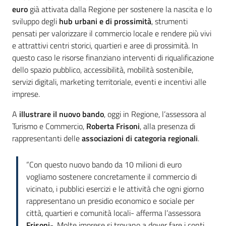
euro
già attivata dalla Regione per sostenere la nascita e lo
sviluppo degli
hub urbani e di prossimità
, strumenti
pensati per valorizzare il commercio locale e rendere più vivi
e attrattivi centri storici, quartieri e aree di prossimità. In
questo caso le risorse finanziano interventi di riqualificazione
dello spazio pubblico, accessibilità, mobilità sostenibile,
servizi digitali, marketing territoriale, eventi e incentivi alle
imprese.
A
illustrare il nuovo bando
, oggi in Regione, l’assessora al
Turismo e Commercio,
Roberta Frisoni
, alla presenza di
rappresentanti delle
associazioni di categoria regionali
.
“Con questo nuovo bando da 10 milioni di euro
vogliamo sostenere concretamente il commercio di
vicinato, i pubblici esercizi e le attività che ogni giorno
rappresentano un presidio economico e sociale per
città, quartieri e comunità locali- afferma l’assessora
Frisoni
-. Molte imprese si trovano a dover fare i conti