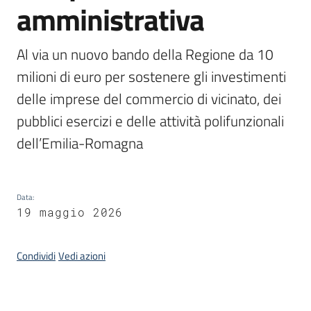
amministrativa
Piani
Programmi
Progetti
Al via un nuovo bando della Regione da 10 
milioni di euro per sostenere gli investimenti 
delle imprese del commercio di vicinato, dei 
Seguici
pubblici esercizi e delle attività polifunzionali 
su
dell’Emilia-Romagna
Data
:
19 maggio 2026
Condividi
Vedi azioni