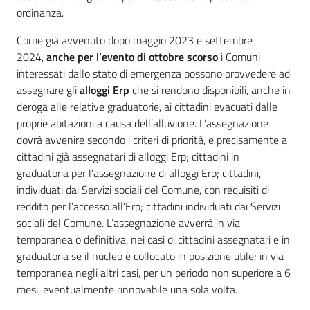
ordinanza.
Come già avvenuto dopo maggio 2023 e settembre
2024,
anche per l’evento di ottobre scorso
i Comuni
interessati dallo stato di emergenza possono provvedere ad
assegnare gli
alloggi Erp
che si rendono disponibili, anche in
deroga alle relative graduatorie, ai cittadini evacuati dalle
proprie abitazioni a causa dell’alluvione. L’assegnazione
dovrà avvenire secondo i criteri di priorità, e precisamente a
cittadini già assegnatari di alloggi Erp; cittadini in
graduatoria per l’assegnazione di alloggi Erp; cittadini,
individuati dai Servizi sociali del Comune, con requisiti di
reddito per l’accesso all’Erp; cittadini individuati dai Servizi
sociali del Comune. L’assegnazione avverrà in via
temporanea o definitiva, nei casi di cittadini assegnatari e in
graduatoria se il nucleo è collocato in posizione utile; in via
temporanea negli altri casi, per un periodo non superiore a 6
mesi, eventualmente rinnovabile una sola volta.