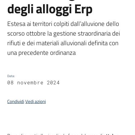
degli alloggi Erp
Piani
Programmi
Progetti
Estesa ai territori colpiti dall’alluvione dello 
scorso ottobre la gestione straordinaria dei 
rifiuti e dei materiali alluvionali definita con 
Seguici
su
Data
:
08 novembre 2024
Condividi
Vedi azioni