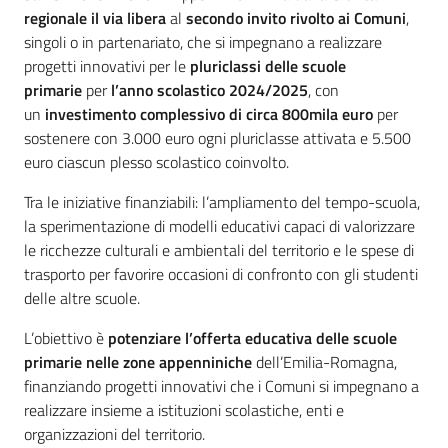
regionale il via libera
al
secondo invito rivolto ai Comuni
,
singoli o in partenariato, che si impegnano a realizzare
progetti innovativi per le
pluriclassi delle scuole
primarie
per
l’anno scolastico 2024/2025
, con
un
investimento complessivo di circa 800mila euro
per
sostenere con 3.000 euro ogni pluriclasse attivata e 5.500
euro ciascun plesso scolastico coinvolto.
Tra le iniziative finanziabili: l’ampliamento del tempo-scuola,
la sperimentazione di modelli educativi capaci di valorizzare
le ricchezze culturali e ambientali del territorio e le spese di
trasporto per favorire occasioni di confronto con gli studenti
delle altre scuole.
L’obiettivo è
potenziare l’offerta educativa delle scuole
primarie nelle zone appenniniche
dell’Emilia-Romagna,
finanziando progetti innovativi che i Comuni si impegnano a
realizzare insieme a istituzioni scolastiche, enti e
organizzazioni del territorio.