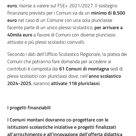
euro
, risorse a valere sul FSE+ 2021/2027. Il sostegno
finanziario previsto per i Comuni va da un
minimo di 8.500
euro
nel caso di un Comune con una sola pluriclasse
facente parte di un unico plesso scolastico,
per arrivare a
40mila euro
a favore di Comuni con diverse pluriclassi
attivate e più plessi scolastici coinvolti.
Secondo i dati dell’Ufficio Scolastico Regionale, la platea dei
Comuni che potranno fare domanda per accedere ai
contributi è composta dai
61 Comuni di montagna
sedi di
plessi scolastici con pluriclassi dove, nell’
anno scolastico
2024-2025
, saranno
attivate 118 pluriclassi
.
I progetti finanziabili
I Comuni montani dovranno co-progettare con le
istituzioni scolastiche iniziative e progetti finalizzati
all’arricchimento e all’innovazione dell’offerta didattica