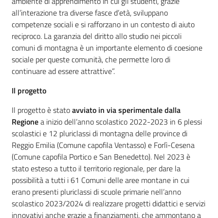
ambiente di apprendimento in cui gli studenti, grazie
all’interazione tra diverse fasce d’età, sviluppano
competenze sociali e si rafforzano in un contesto di aiuto
reciproco. La garanzia del diritto allo studio nei piccoli
comuni di montagna è un importante elemento di coesione
sociale per queste comunità, che permette loro di
continuare ad essere attrattive”.
Il progetto
Il progetto è stato
avviato in via sperimentale dalla
Regione
a inizio dell’anno scolastico 2022-2023 in 6 plessi
scolastici e 12 pluriclassi di montagna delle province di
Reggio Emilia (Comune capofila Ventasso) e Forlì-Cesena
(Comune capofila Portico e San Benedetto). Nel 2023 è
stato esteso a tutto il territorio regionale, per dare la
possibilità a tutti i 61 Comuni delle aree montane in cui
erano presenti pluriclassi di scuole primarie nell’anno
scolastico 2023/2024 di realizzare progetti didattici e servizi
innovativi anche grazie a finanziamenti, che ammontano a