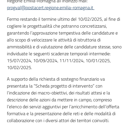
Regione Emilia-Romagna all’indirizzo mail:
progval@postacert.regione.emilia-romagna.it
Fermo restando il termine ultimo del 10/02/2025, al fine di
cogliere le progettualità che potranno concretizzarsi,
garantendo l’approvazione tempestiva delle candidature e
allo scopo di velocizzare le attività di istruttoria di
ammissibilità e di valutazione delle candidature stesse, sono
individuate le seguenti scadenze temporali intermedie:
15/07/2024, 10/09/2024, 11/11/2024, 10/01/2025,
10/02/2025.
A supporto della richiesta di sostegno finanziario va
presentata la “Scheda progetto di intervento” con
l’indicazione dei macro-obiettivi, dei risultati attesi e la
descrizione delle azioni da mettere in campo, compreso
l’elenco dei servizi aggiuntivi per l’arricchimento dell’offerta
formativa e la presentazione delle reti e delle modalità di
collaborazione con i diversi attori dei territori coinvolti.