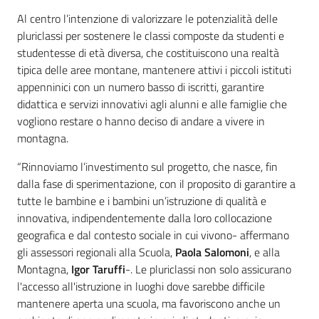
Al centro l’intenzione di valorizzare le potenzialità delle
pluriclassi per sostenere le classi composte da studenti e
studentesse di età diversa, che costituiscono una realtà
tipica delle aree montane, mantenere attivi i piccoli istituti
appenninici con un numero basso di iscritti, garantire
didattica e servizi innovativi agli alunni e alle famiglie che
vogliono restare o hanno deciso di andare a vivere in
montagna.
“Rinnoviamo l’investimento sul progetto, che nasce, fin
dalla fase di sperimentazione, con il proposito di garantire a
tutte le bambine e i bambini un’istruzione di qualità e
innovativa, indipendentemente dalla loro collocazione
geografica e dal contesto sociale in cui vivono- affermano
gli assessori regionali alla Scuola,
Paola Salomoni
, e alla
Montagna,
Igor Taruffi
-. Le pluriclassi non solo assicurano
l'accesso all'istruzione in luoghi dove sarebbe difficile
mantenere aperta una scuola, ma favoriscono anche un