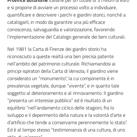
Province autonome
italiane per un totale di 3 milioni di euro
e si propone di avviare un processo volto a individuare,
quantificare e descrivere i parchi e giardini storici, nonché a
catalogarli, in modo da garantire una più efficace
conoscenza, salvaguardia e valorizzazione, favorendo
l’implementazione del Catalogo generale dei beni culturali.
Nel 1981 la Carta di Firenze dei giardini storici ha
riconosciuto a queste realtà una ben precisa patente
nell’ambito del patrimonio culturale. Richiamandosi ai
principi ispiratori della Carta di Venezia, il giardino viene
considerato un “monumento”, la cui componente è in
prevalenza vegetale, dunque “vivente”, e in quanto tale
soggetto al deterioramento e al rinnovamento. Il giardino
“presenta un interesse pubblico” ed è risultato di un
equilibrio “nell’andamento ciclico delle stagioni, fra lo
sviluppo e il deperimento della natura e la volontà d’arte e
d’artificio che tende a conservarne perennemente lo stato”.
Ed è al tempo stesso “testimonianza di una cultura, di uno