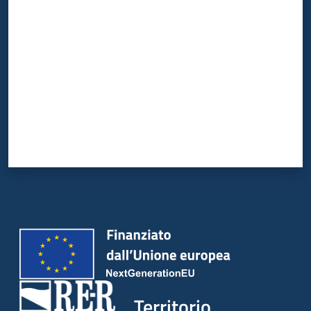
Valuta da 1 a 5 stelle
Territorio