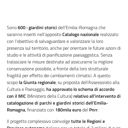
Introduzione
Sono
600
i
giardini storici
dell’Emilia-Romagna che
saranno inseriti nell’apposito
Catalogo nazionale
realizzato
con l’obiettivo di salvaguardare e valorizzare la loro
presenza sul territorio, anche per orientare le future azioni di
studio e le attività di pianificazione paesaggistica. Senza
tralasciare le misure destinate ad assicurarne la migliore
conservazione possibile, a fronte della loro strutturale
fragilità per effetto dei cambiamenti climatici. A questo
scopo
la Giunta regionale
, su proposta dell’Assessorato alla
Cultura e Paesaggio,
ha approvato lo schema di accordo
con il MIC
(Ministero della Cultura)
relativo all’intervento di
catalogazione di parchi e giardini storici dell’Emilia-
Romagna
, finanziato con
180mila euro
del
Pnrr
.
Il progetto complessivo coinvolge
tutte le Regioni e