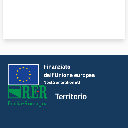
Territorio
Argomenti
Novità
Servizi
Leggi Atti Bandi
Territorio
Piani Programmi
Progetti