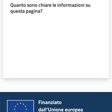
Quanto sono chiare le informazioni su
questa pagina?
Valuta da 1 a 5 stelle