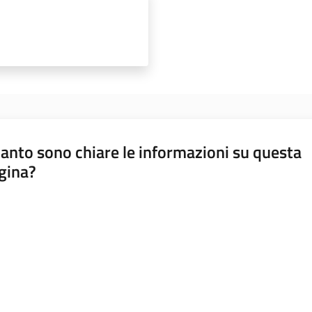
anto sono chiare le informazioni su questa
gina?
a da 1 a 5 stelle