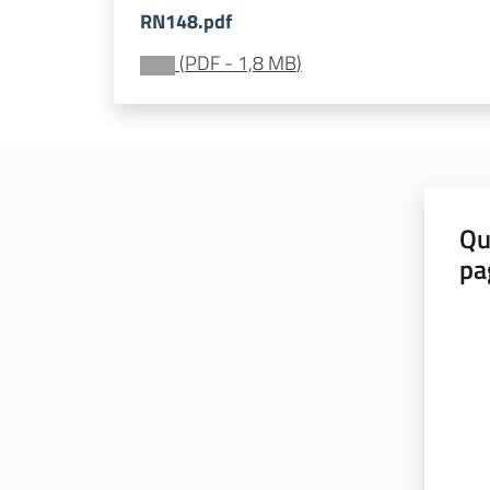
RN148.pdf
(
PDF
-
1,8 MB
)
Qu
pa
Valut