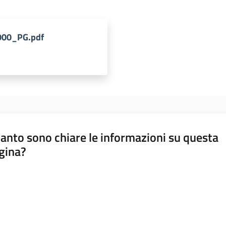
000_PG.pdf
anto sono chiare le informazioni su questa
gina?
a da 1 a 5 stelle