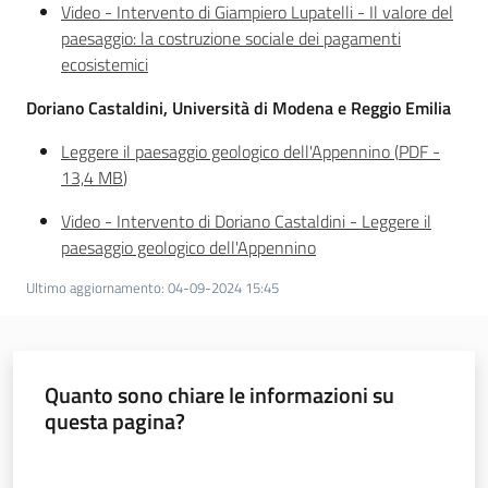
Video - Intervento di Giampiero Lupatelli - Il valore del
paesaggio: la costruzione sociale dei pagamenti
ecosistemici
Doriano Castaldini, Università di Modena e Reggio Emilia
Leggere il paesaggio geologico dell'Appennino
(
PDF
-
13,4 MB
)
Video - Intervento di Doriano Castaldini - Leggere il
paesaggio geologico dell'Appennino
Ultimo aggiornamento
:
04-09-2024 15:45
Quanto sono chiare le informazioni su
questa pagina?
Valuta da 1 a 5 stelle