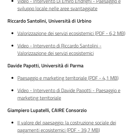
Video - Intervento Di Emiro Endrighi - Paesaggio e
sviluppo locale nelle aree svantaggiate
Riccardo Santolini, Università di Urbino
Valorizzazione dei servizi ecosistemici
(
PDF
-
6,2 MB
)
Video - Intervento di Riccardo Santolini -
Valorizzazione dei servizi ecosistemici
Davide Papotti, Università di Parma
Paesaggio e marketing territoriale
(
PDF
-
4,1 MB
)
Video - Intervento di Davide Papotti - Paesaggio e
marketing territoriale
Giampiero Lupatelli, CAIRE Consorzio
Il valore del paesaggio: la costruzione sociale dei
pagamenti ecosistemici
(
PDF
-
39,7 MB
)