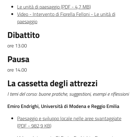
Le unità di paesaggio
(
PDF
-
4,7 MB
)
Video - Intervento di Fiorella Felloni - Le unità di
paesaggio
Dibattito
ore 13.00
Pausa
ore 14.00
La cassetta degli attrezzi
I temi del corso: buone pratiche, suggestioni, esempi e riflessioni
Emiro Endrighi, Università di Modena e Reggio Emilia
Paesaggio e sviluppo locale nelle aree svantaggiate
(
PDF
-
982,9 KB
)