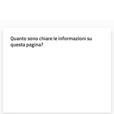
Quanto sono chiare le informazioni su
questa pagina?
Valuta da 1 a 5 stelle