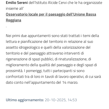
Emilio Sereni
dell’Istituto Alcide Cervi che le ha organizzate
Piani Programmi
insieme all’
Progetti
Osservatorio locale per il paesaggio dell’Unione Bassa
Reggiana
.
Nei primi due appuntamenti sono stati trattati i temi della
lettura e pianificazione del territorio in relazione al suo
assetto idrogeologico e quelli della valorizzazione del
territorio e del paesaggio attraverso interventi di
rigenerazione di spazi pubblici, di rinaturalizzazione, di
miglioramento della qualità del paesaggio e degli spazi di
prossimità. I pomeriggi, tutti i partecipanti si sono
confrontati tra di loro in tavoli di lavoro operativi, di cui sarà
dato conto nell’appuntamento del 14 marzo.
Ultimo aggiornamento
:
20-10-2025, 14:53