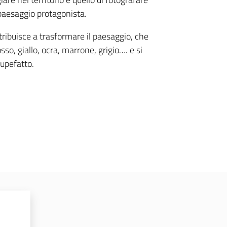
l paesaggio protagonista.
contribuisce a trasformare il paesaggio, che
osso, giallo, ocra, marrone, grigio…. e si
tupefatto.