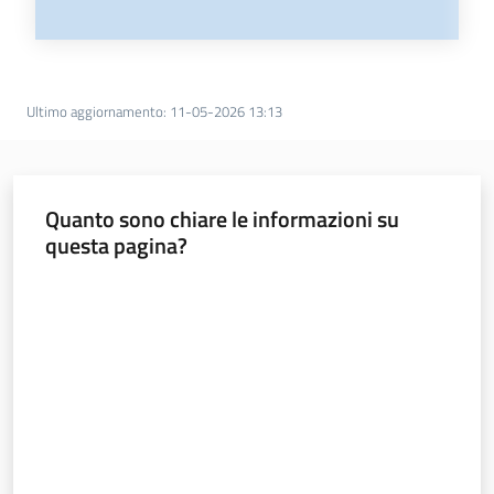
Ultimo aggiornamento
:
11-05-2026 13:13
Quanto sono chiare le informazioni su
questa pagina?
Valuta da 1 a 5 stelle