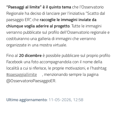
Piani Programmi
“Paesaggi al limite” è il quinto tema
che l’Osservatorio
Progetti
Regionale ha deciso di lanciare per l’iniziativa “Scatto dal
paesaggio ER”, che
raccoglie le immagini inviate da
chiunque voglia aderire al progetto
. Tutte le immagini
verranno pubblicate sul profilo dell’Osservatorio regionale e
costituiranno una galleria di immagini che verranno
organizzate in una mostra virtuale.
Fino al
20 dicembre
è possibile pubblicare sul proprio profilo
Facebook una foto accompagnandola con il nome della
località a cui si riferisce, le proprie motivazioni, e l’hashtag
#paesaggiallimite
, menzionando sempre la pagina
@OsservatorioPaesaggioER.
Ultimo aggiornamento
:
11-05-2026, 12:58