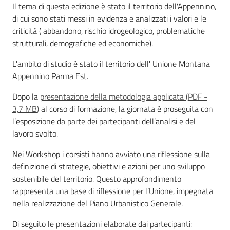
Il tema di questa edizione è stato il territorio dell'Appennino,
di cui sono stati messi in evidenza e analizzati i valori e le
criticità ( abbandono, rischio idrogeologico, problematiche
strutturali, demografiche ed economiche).
L'ambito di studio è stato il territorio dell' Unione Montana
Territorio
Appennino Parma Est.
Dopo la
presentazione della metodologia applicata
(
PDF
-
3,7 MB
)
al corso di formazione, la giornata è proseguita con
Argomenti
l’esposizione da parte dei partecipanti dell’analisi e del
lavoro svolto.
Novità
Nei Workshop i corsisti hanno avviato una riflessione sulla
Servizi
definizione di strategie, obiettivi e azioni per uno sviluppo
sostenibile del territorio. Questo approfondimento
Leggi Atti Bandi
rappresenta una base di riflessione per l’Unione, impegnata
nella realizzazione del Piano Urbanistico Generale.
Di seguito le presentazioni elaborate dai partecipanti: