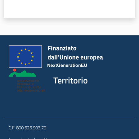
Territorio
Argomenti
Territorio
Novità
Servizi
Leggi Atti Bandi
C.F. 800.625.903.79