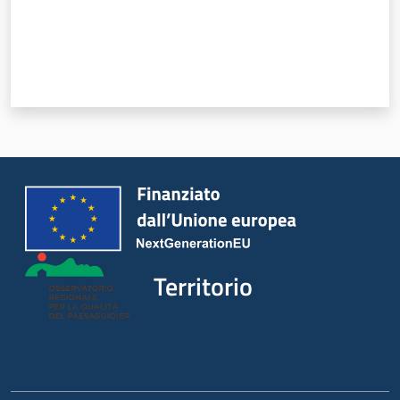
Territorio
Argomenti
Novità
Territorio
Servizi
Leggi Atti Bandi