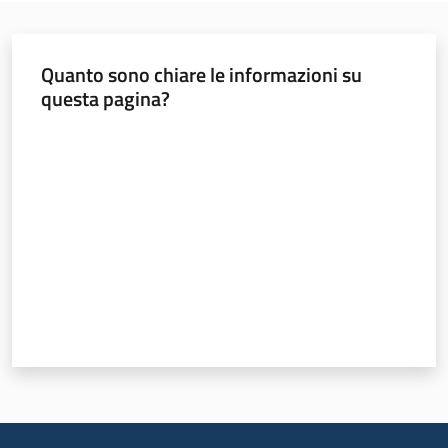
Servizi
Leggi Atti Bandi
Quanto sono chiare le informazioni su
questa pagina?
Valuta da 1 a 5 stelle
Piani Programmi
Progetti